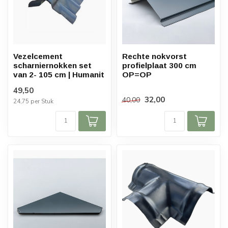
Vezelcement
Rechte nokvorst
scharniernokken set
profielplaat 300 cm
van 2- 105 cm | Humanit
OP=OP
49,50
32,00
40,00
24,75 per Stuk