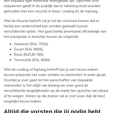
een bepaald type materiaal verkrijgbaar zijn. Specifiek voor
nokpannen geldt in de praktijk dat er rekening moet worden
gehouden met een verschil in kleur, coating en de toplaag.
Wat de kleuren betreft zal je tot de conclusie komen dat er
hierbij een onderscheid kan worden gemaakt tussen
verschillende opties. Het gaat hierbij (eventueel afhankelijk van
het exemplaar in kwestie) tussen de volgende:
Antraciet (RAL 7016);
Zwart (RAL 9005);
Rood (KLEUR 785);
Terracotta (RAL 8004)
Wat de coating of toplaag betreft kan je een keuze maken
tussen polyester net zoals wrinkle en leermotief. In ieder geval,
Voordat je over gaat tot het aanschaffen van bepaalde
nokvorsten is het altijd van belang om even goed de
verschillende mogelijkheden op de markt ten opzichte van elkaar
af te wegen. Alleen op die manier zal je voor jouw dak de best
mogelijke keuze maken.
Altijd die vorsten die jij nodig hebt