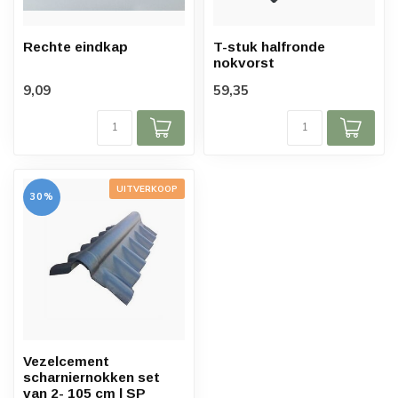
Rechte eindkap
T-stuk halfronde
nokvorst
9,09
59,35
UITVERKOOP
30%
Vezelcement
scharniernokken set
van 2- 105 cm | SP