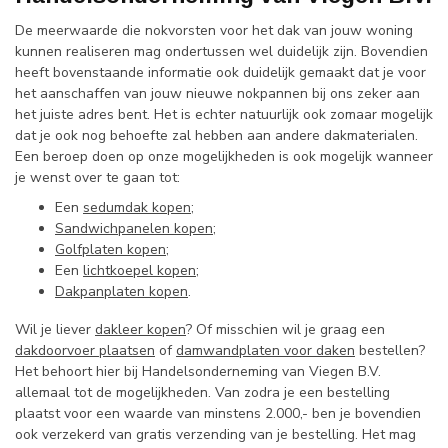
De meerwaarde die nokvorsten voor het dak van jouw woning
kunnen realiseren mag ondertussen wel duidelijk zijn. Bovendien
heeft bovenstaande informatie ook duidelijk gemaakt dat je voor
het aanschaffen van jouw nieuwe nokpannen bij ons zeker aan
het juiste adres bent. Het is echter natuurlijk ook zomaar mogelijk
dat je ook nog behoefte zal hebben aan andere dakmaterialen.
Een beroep doen op onze mogelijkheden is ook mogelijk wanneer
je wenst over te gaan tot:
Een
sedumdak kopen
;
Sandwichpanelen kopen
;
Golfplaten kopen
;
Een
lichtkoepel kopen
;
Dakpanplaten kopen
.
Wil je liever
dakleer kopen
? Of misschien wil je graag een
dakdoorvoer plaatsen
of
damwandplaten voor daken
bestellen?
Het behoort hier bij Handelsonderneming van Viegen B.V.
allemaal tot de mogelijkheden. Van zodra je een bestelling
plaatst voor een waarde van minstens 2.000,- ben je bovendien
ook verzekerd van gratis verzending van je bestelling. Het mag