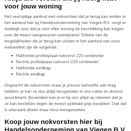
voor jouw woning
Het veelzijdige aanbod met nokvorsten dat je terug kan vinden in
het aanbod hier bij Handelsonderneming van Viegen B.V. zorgt er
duidelijk voor dat je voor elke woning de beschikking kan krijgen
over de meest aangewezen exemplaren. Enkele van de
mogelijkheden die je terug kan vinden in het aanbod van onze
webwinkel zijn de volgende:
Halfronde profielplaat nokvorst 220 centimeter;
Rechte profielplaat nokvorst 220 centimeter;
Halfronde eindkap;
Rechte eindkap.
Ongeacht de nokvorsten waar je precies behoefte aan mag
hebben, je kan ze dus altijd terugvinden in ons ruime en diverse
assortiment. Bovendien kan je er bij ons altijd op rekenen dat je
ze kan bestellen tegen de meest optimale prijs-kwaliteit. Ook dat
is uiteraard alleen maar mooi meegenomen.
Koop jouw nokvorsten hier bij
Handelsonderneming van Viegen B.V.