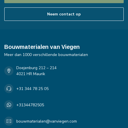
Neem contact op
Bouwmaterialen van Viegen
Meer dan 1000 verschillende bouwmaterialen
Doejenburg 212 – 214
4021 HR Maurik
+31 344 78 25 05
+31344782505
bouwmaterialen@vanviegen.com