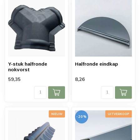
Y-stuk halfronde
Halfronde eindkap
nokvorst
59,35
8,26
NIEUW
UITVERKOOP
-20%