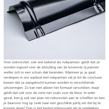
Voor nokvorsten, ook wel bekend als nokpannen, geldt dat ze
worden ingezet voor de afsluiting van de bovenste rij pannen
welke zich in een schuin dak bevinden. Wanneer je, je gaat
verdiepen in ons aanbod met nokpannen zal je tot de conclusie
komen dat ze aangekocht kunnen worden in verschillende
uitvoeringen. Zo kan niet alleen het formaat verschillen, maar
geldt dat ook voor de vorm net zoals voor de kleur. In ieder
geval, ben jij ook van plan om nokvorsten aan te schaffen en ben
je daarvoor nog op zoek naar een geschikte partij om dat bij te
kunnen doen? Dan is het beslist interessant om te ontdekken