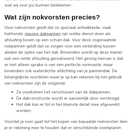
wat wij voor jou kunnen betekenen.
Wat zijn nokvorsten precies?
Voor nokvorsten geldt dat ze speciaal ontwikkelde, vaak
halfronde,
nieuwe dakpannen
zijn welke dienst doen als
afsluiting boven op een schuin dak. Voor deze zogenaamde
nokpannen geldt dat ze zorgen voor een verbinding tussen
allebei de zijden van het dak. Bovendien wordt op deze manier
ook een nette afsluiting gerealiseerd. Het gevolg hiervan is dat
er niet alleen sprake is van een perfecte vormvaste, maar
bovendien ook waterdichte afdichting van je pannendak. De
belangrijkste voordelen waar je op kan rekenen bij het gebruik
van nokvorsten zijn de volgende:
Ze voorkomen het verschuiven van de dakpannen;
De dakconstructie wordt er aanzienlijk door verstevigd;
Het dak kan er tot in het kleinste detail mee afgewerkt
worden.
Voordat je over gaat tot het kopen van bepaalde nokvorsten dien
je er rekening mee te houden dat er verschillende exemplaren