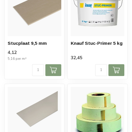
Stucplaat 9,5 mm
Knauf Stuc-Primer 5 kg
4,12
32,45
5,16 per m²