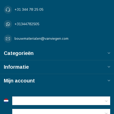
+31 344 78 25 05
+31344782505
bouwmaterialen@vanviegen.com
Categorieën
Informatie
Mijn account