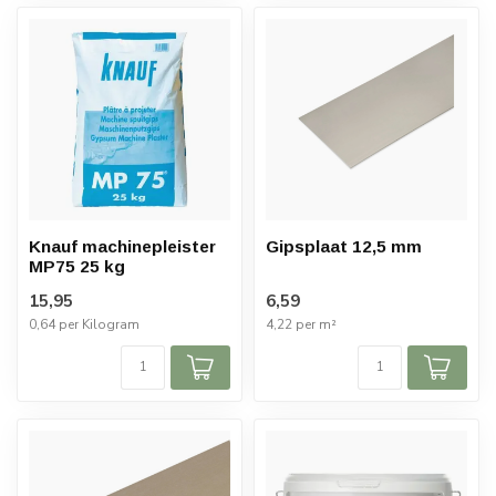
Knauf machinepleister
Gipsplaat 12,5 mm
MP75 25 kg
15,95
6,59
0,64 per Kilogram
4,22 per m²