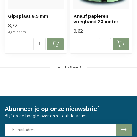
Gipsplaat 9,5 mm
Knauf papieren
voegband 23 meter
8,72
9,62
4,85 per m²
Toon
1
-
8
van 8
Abonneer je op onze nieuwsbrief
Blijf op de hoogte over onze laatste acties