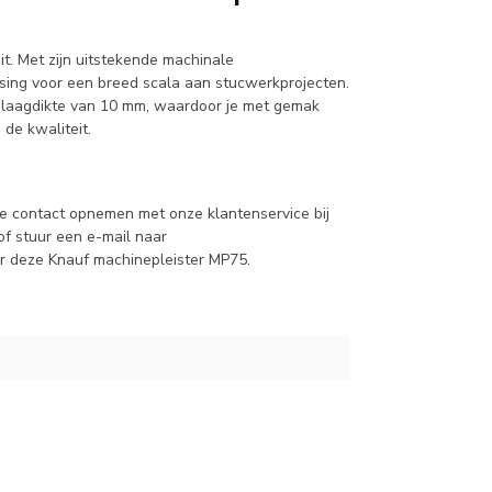
it. Met zijn uitstekende machinale
ssing voor een breed scala aan stucwerkprojecten.
n laagdikte van 10 mm, waardoor je met gemak
de kwaliteit.
e contact opnemen met onze klantenservice bij
f stuur een e-mail naar
er deze Knauf machinepleister MP75.