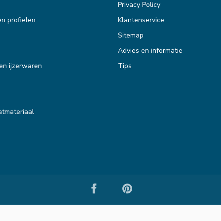
Privacy Policy
en profielen
Klantenservice
Sitemap
Advies en informatie
en ijzerwaren
Tips
tmateriaal