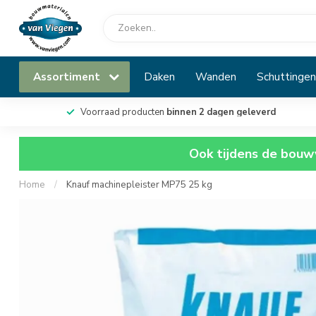
Assortiment
Daken
Wanden
Schuttingen
Voorraad producten
binnen 2 dagen geleverd
Ook tijdens de bouwv
Home
/
Knauf machinepleister MP75 25 kg