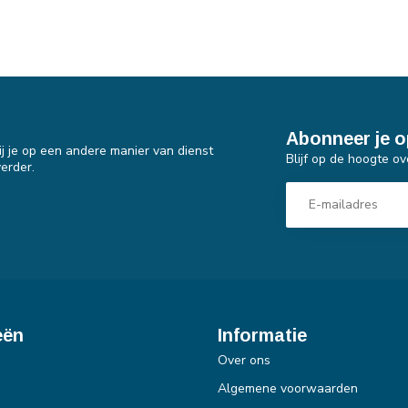
Abonneer je o
j je op een andere manier van dienst
Blijf op de hoogte ov
erder.
eën
Informatie
Over ons
Algemene voorwaarden