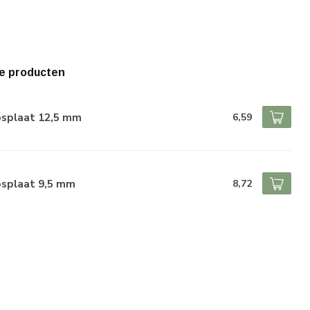
e producten
psplaat 12,5 mm
6,59
psplaat 9,5 mm
8,72