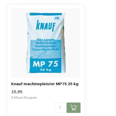
Knauf machinepleister MP75 25 kg
15,95
0,64 per Kilogram