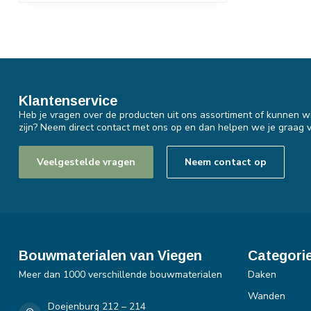
Klantenservice
Heb je vragen over de producten uit ons assortiment of kunnen wi
zijn? Neem direct contact met ons op en dan helpen we je graag v
Veelgestelde vragen
Neem contact op
Bouwmaterialen van Viegen
Categori
Meer dan 1000 verschillende bouwmaterialen
Daken
Wanden
Doejenburg 212 – 214