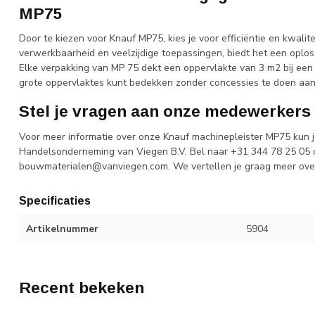
MP75
Door te kiezen voor Knauf MP75, kies je voor efficiëntie en kwalite
verwerkbaarheid en veelzijdige toepassingen, biedt het een oplo
Elke verpakking van MP 75 dekt een oppervlakte van 3 m2 bij ee
grote oppervlaktes kunt bedekken zonder concessies te doen aan 
Stel je vragen aan onze medewerkers
Voor meer informatie over onze Knauf machinepleister MP75 kun j
Handelsonderneming van Viegen B.V. Bel naar +31 344 78 25 05 o
bouwmaterialen@vanviegen.com
. We vertellen je graag meer ov
Specificaties
Artikelnummer
5904
Recent bekeken