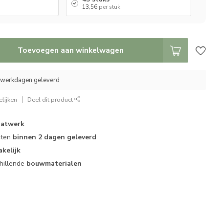
13,56
per stuk
Toevoegen aan winkelwagen
0 werkdagen geleverd
lijken
Deel dit product
atwerk
cten
binnen 2 dagen geleverd
akelijk
hillende
bouwmaterialen