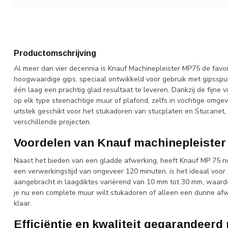
Productomschrijving
Al meer dan vier decennia is Knauf Machinepleister MP75 de favor
hoogwaardige gips, speciaal ontwikkeld voor gebruik met gipsspu
één laag een prachtig glad resultaat te leveren. Dankzij de fijne 
op elk type steenachtige muur of plafond, zelfs in vochtige omge
uitstek geschikt voor het stukadoren van stucplaten en Stucanet,
verschillende projecten.
Voordelen van Knauf machinepleiste
Naast het bieden van een gladde afwerking, heeft Knauf MP 75 
een verwerkingstijd van ongeveer 120 minuten, is het ideaal voo
aangebracht in laagdiktes variërend van 10 mm tot 30 mm, waardo
je nu een complete muur wilt stukadoren of alleen een dunne afw
klaar.
Efficiëntie en kwaliteit gegarandeer