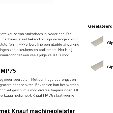
Gerelateerd
iete keuze van stukadoors in Nederland. Dit
itmachines, staat bekend om zijn vermogen om in
Gi
vulstoffen in MP75, bereik je een gladde afwerking
vingen zoals keukens en badkamers. Het is bij
 waardoor het een veelzijdige keuze is voor
Gi
r MP75
nog meer voordelen. Met een hoge opbrengst en
r grotere oppervlaktes. Bovendien kan het worden
or het geschikt is voor diverse toepassingen. Of
erklaag nodig hebt, Knauf MP 75 staat voor je
d met Knauf machinepleister