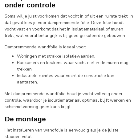
onder controle
Soms wil je juist voorkomen dat vocht in of uit een ruimte trekt. In
dat geval kies je voor dampremmende folie. Deze folie houdt
vocht vast en voorkomt dat het in isolatiemateriaal of muren
trekt, wat vooral belangrijk is bij goed geïsoleerde gebouwen.
Dampremmende wandfolie is ideaal voor:
Woningen met strakke isolatiewaarden.
Badkamers en keukens waar vocht niet in de muren mag
trekken.
Industriële ruimtes waar vocht de constructie kan
aantasten.
Met dampremmende wandfolie houd je vocht volledig onder
controle, waardoor je isolatiemateriaal optimaal blijft werken en
schimmelvorming geen kans krijgt.
De montage
Het installeren van wandfolie is eenvoudig als je de juiste
stappen volgt: