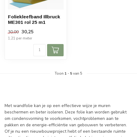
Foliekleefband Illbruck
ME301 rol 25 m1
30,25
30,00
1,21 per meter
Toon
1
-
5
van 5
Met wandfolie kan je op een effectieve wijze je muren
beschermen en beter isoleren. Deze folie kan worden gebruikt
om condensvorming te voorkomen, vochtproblemen aan te
pakken en de energie-efficiëntie van gebouwen te verbeteren.
Of je nu een nieuwbouwproject hebt of een bestaande ruimte