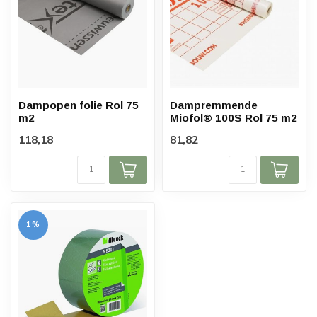
Dampopen folie Rol 75
Dampremmende
m2
Miofol® 100S Rol 75 m2
118,18
81,82
1%