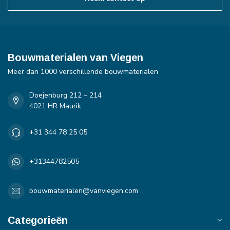
Bouwmaterialen van Viegen
Meer dan 1000 verschillende bouwmaterialen
Doejenburg 212 – 214
4021 HR Maurik
+31 344 78 25 05
+31344782505
bouwmaterialen@vanviegen.com
Categorieën