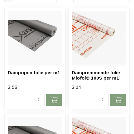
Dampopen folie per m1
Dampremmende folie
Miofol® 100S per m1
2,96
2,14