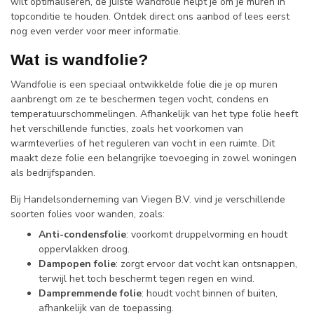
wilt optimaliseren, de juiste wandfolie helpt je om je muren in
topconditie te houden. Ontdek direct ons aanbod of lees eerst
nog even verder voor meer informatie.
Wat is wandfolie?
Wandfolie is een speciaal ontwikkelde folie die je op muren
aanbrengt om ze te beschermen tegen vocht, condens en
temperatuurschommelingen. Afhankelijk van het type folie heeft
het verschillende functies, zoals het voorkomen van
warmteverlies of het reguleren van vocht in een ruimte. Dit
maakt deze folie een belangrijke toevoeging in zowel woningen
als bedrijfspanden.
Bij Handelsonderneming van Viegen B.V. vind je verschillende
soorten folies voor wanden, zoals:
Anti-condensfolie
: voorkomt druppelvorming en houdt
oppervlakken droog.
Dampopen folie
: zorgt ervoor dat vocht kan ontsnappen,
terwijl het toch beschermt tegen regen en wind.
Dampremmende folie
: houdt vocht binnen of buiten,
afhankelijk van de toepassing.