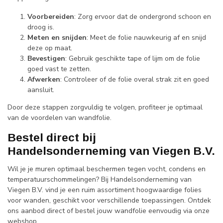
Voorbereiden
: Zorg ervoor dat de ondergrond schoon en
droog is.
Meten en snijden
: Meet de folie nauwkeurig af en snijd
deze op maat.
Bevestigen
: Gebruik geschikte tape of lijm om de folie
goed vast te zetten.
Afwerken
: Controleer of de folie overal strak zit en goed
aansluit.
Door deze stappen zorgvuldig te volgen, profiteer je optimaal
van de voordelen van wandfolie.
Bestel direct bij
Handelsonderneming van Viegen B.V.
Wil je je muren optimaal beschermen tegen vocht, condens en
temperatuurschommelingen? Bij Handelsonderneming van
Viegen B.V. vind je een ruim assortiment hoogwaardige folies
voor wanden, geschikt voor verschillende toepassingen. Ontdek
ons aanbod direct of bestel jouw wandfolie eenvoudig via onze
webshop.