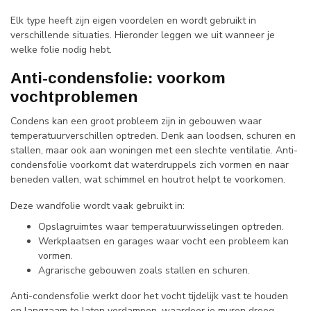
Elk type heeft zijn eigen voordelen en wordt gebruikt in
verschillende situaties. Hieronder leggen we uit wanneer je
welke folie nodig hebt.
Anti-condensfolie: voorkom
vochtproblemen
Condens kan een groot probleem zijn in gebouwen waar
temperatuurverschillen optreden. Denk aan loodsen, schuren en
stallen, maar ook aan woningen met een slechte ventilatie. Anti-
condensfolie voorkomt dat waterdruppels zich vormen en naar
beneden vallen, wat schimmel en houtrot helpt te voorkomen.
Deze wandfolie wordt vaak gebruikt in:
Opslagruimtes waar temperatuurwisselingen optreden.
Werkplaatsen en garages waar vocht een probleem kan
vormen.
Agrarische gebouwen zoals stallen en schuren.
Anti-condensfolie werkt door het vocht tijdelijk vast te houden
en langzaam te laten verdampen, waardoor je muren droog