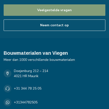
Veelgestelde vragen
Neem contact op
Bouwmaterialen van Viegen
Meer dan 1000 verschillende bouwmaterialen
Doejenburg 212 – 214
4021 HR Maurik
+31 344 78 25 05
+31344782505