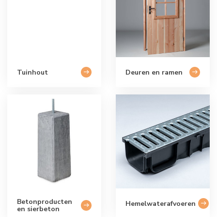
Tuinhout
Deuren en ramen
Betonproducten
Hemelwaterafvoeren
en sierbeton