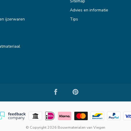
Sitemap
Advies en informatie
en ijzerwaren
Tips
tmateriaal
© Copyright 2026 Bouwmaterialen van Viegen