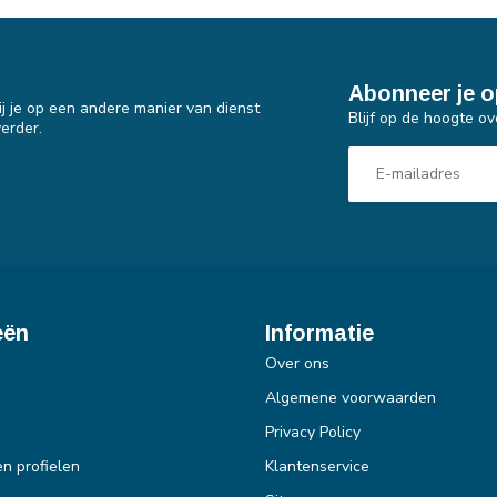
Abonneer je o
j je op een andere manier van dienst
Blijf op de hoogte ov
erder.
eën
Informatie
Over ons
Algemene voorwaarden
Privacy Policy
en profielen
Klantenservice