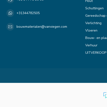
Hout
Schuttingen
+31344782505
Gereedschap 
Verlichting
bouwmaterialen@vanviegen.com
Vloeren
Bouw- en plaa
Verhuur
UITVERKOOP