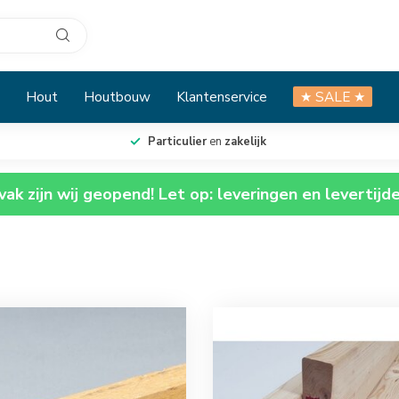
Hout
Houtbouw
Klantenservice
★ SALE ★
Particulier
en
zakelijk
ak zijn wij geopend! Let op: leveringen en levertijd