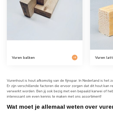
Vuren balken
Vuren lat
Vurenhout is hout afkomstig van de fijnspar. In Nederland is he
Er zijn verschillende factoren die ervoor zorgen dat dit hout kan 
verwerkt worden. Ben jij ook bezig met een bepaald karwei of he
interessant om even kennis te maken met ons assortiment!
Wat moet je allemaal weten over vur