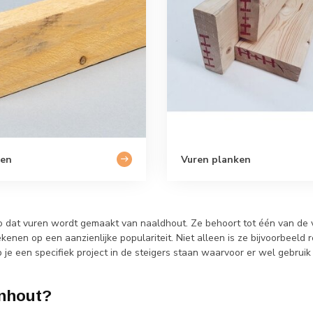
ten
Vuren planken
t zo dat vuren wordt gemaakt van naaldhout. Ze behoort tot één van d
rekenen op een aanzienlijke populariteit. Niet alleen is ze bijvoorbeeld
b je een specifiek project in de steigers staan waarvoor er wel gebr
enhout?