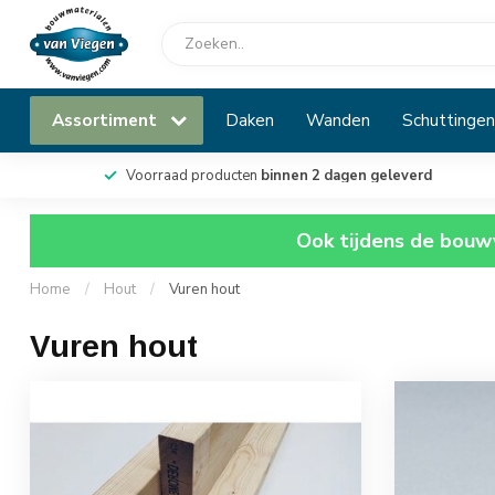
Assortiment
Daken
Wanden
Schuttingen
Voorraad producten
binnen 2 dagen geleverd
Ook tijdens de bouwv
Home
/
Hout
/
Vuren hout
Vuren hout