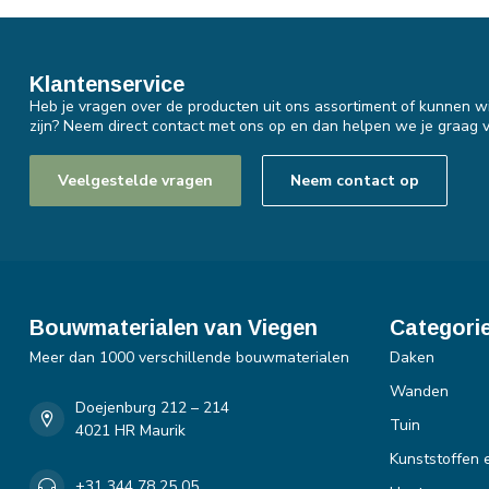
Klantenservice
Heb je vragen over de producten uit ons assortiment of kunnen wi
zijn? Neem direct contact met ons op en dan helpen we je graag v
Veelgestelde vragen
Neem contact op
Bouwmaterialen van Viegen
Categori
Meer dan 1000 verschillende bouwmaterialen
Daken
Wanden
Doejenburg 212 – 214
Tuin
4021 HR Maurik
Kunststoffen 
+31 344 78 25 05