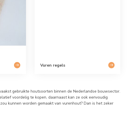
Vuren regels
e vaakst gebruikte houtsoorten binnen de Nederlandse bouwsector.
 relatief voordelig te kopen, daarnaast kan ze ook eenvoudig
uik zou kunnen worden gemaakt van vurenhout? Dan is het zeker