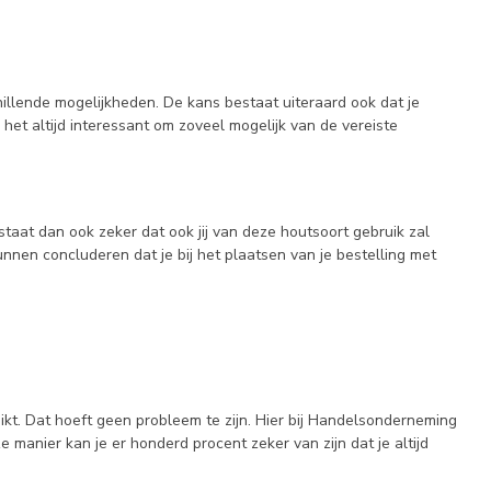
hillende mogelijkheden. De kans bestaat uiteraard ook dat je
et altijd interessant om zoveel mogelijk van de vereiste
aat dan ook zeker dat ook jij van deze houtsoort gebruik zal
nnen concluderen dat je bij het plaatsen van je bestelling met
hikt. Dat hoeft geen probleem te zijn. Hier bij Handelsonderneming
 manier kan je er honderd procent zeker van zijn dat je altijd