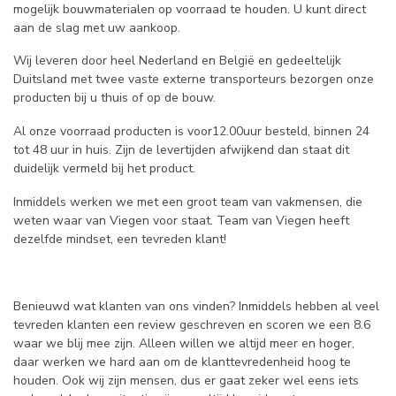
mogelijk bouwmaterialen op voorraad te houden. U kunt direct
aan de slag met uw aankoop.
Wij leveren door heel Nederland en België en gedeeltelijk
Duitsland met twee vaste externe transporteurs bezorgen onze
producten bij u thuis of op de bouw.
Al onze voorraad producten is voor12.00uur besteld, binnen 24
tot 48 uur in huis. Zijn de levertijden afwijkend dan staat dit
duidelijk vermeld bij het product.
Inmiddels werken we met een groot team van vakmensen, die
weten waar van Viegen voor staat. Team van Viegen heeft
dezelfde mindset, een tevreden klant!
Benieuwd wat klanten van ons vinden? Inmiddels hebben al veel
tevreden klanten een review geschreven en scoren we een 8.6
waar we blij mee zijn. Alleen willen we altijd meer en hoger,
daar werken we hard aan om de klanttevredenheid hoog te
houden. Ook wij zijn mensen, dus er gaat zeker wel eens iets