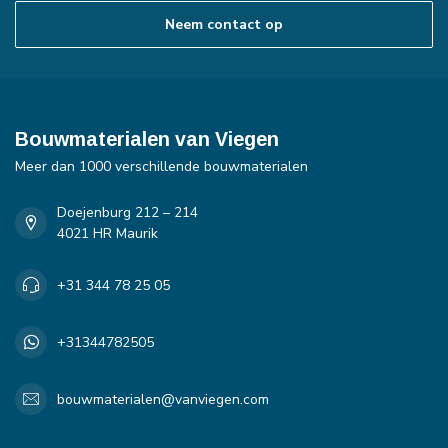
Neem contact op
Bouwmaterialen van Viegen
Meer dan 1000 verschillende bouwmaterialen
Doejenburg 212 – 214
4021 HR Maurik
+31 344 78 25 05
+31344782505
bouwmaterialen@vanviegen.com