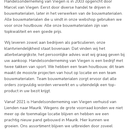
Handelsonderneming van Viegen is in 2003 opgericht door
Marcel van Viegen. Eerst door diverse handel te drijven in
bouwmaterialen, later in het verwerken van de bouwmaterialen.
Alle bouwmaterialen die u vindt in onze webshop gebruiken we
voor onze houtbouw. Alle onze bouwmaterialen zijn van
topkwaliteit en een goede prijs.
Wij leveren zowel aan bedrijven als particulieren, onze
klantvriendelijkheid staat bovenaan. Dat vinden wij het
allerbelangrijkste, het persoonlijke advies wat wij graag geven bij
uw aankoop. Handelsonderneming van Viegen is een bedrijf met
twee takken van sport. We hebben een team houtbouw, dit team
maakt de mooiste projecten van hout op locatie en een team
bouwmaterialen. Team bouwmaterialen zorgt ervoor dat alle
orders zorgvuldig worden verwerkt en u uiteindelijk een top-
product in uw bezit krijgt.
Vanaf 2021 is Handelsonderneming van Viegen verhuisd van
Lienden naar Maurik. Wegens de grote voorraad konden we niet
meer op de toenmalige locatie blijven en hebben we een
prachtig nieuw pand gebouwd in Maurik. Hier kunnen we
groeien. Ons assortiment blijven we uitbreiden door zoveel