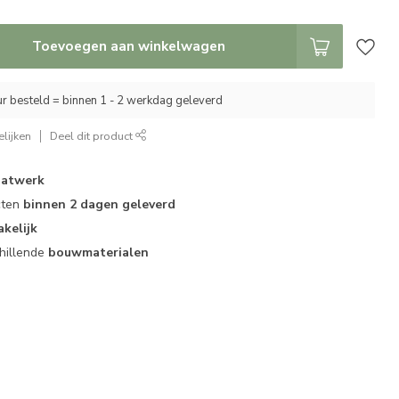
Toevoegen aan winkelwagen
r besteld = binnen 1 - 2 werkdag geleverd
lijken
Deel dit product
atwerk
cten
binnen 2 dagen geleverd
akelijk
hillende
bouwmaterialen