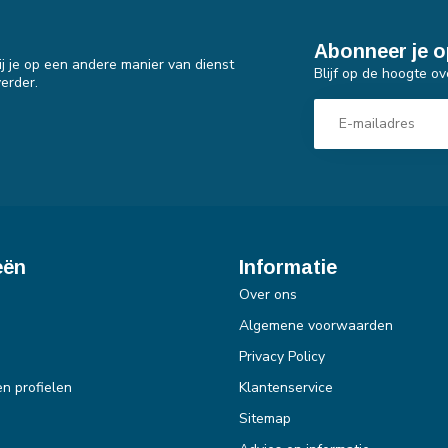
Abonneer je o
j je op een andere manier van dienst
Blijf op de hoogte ov
erder.
eën
Informatie
Over ons
Algemene voorwaarden
Privacy Policy
en profielen
Klantenservice
Sitemap