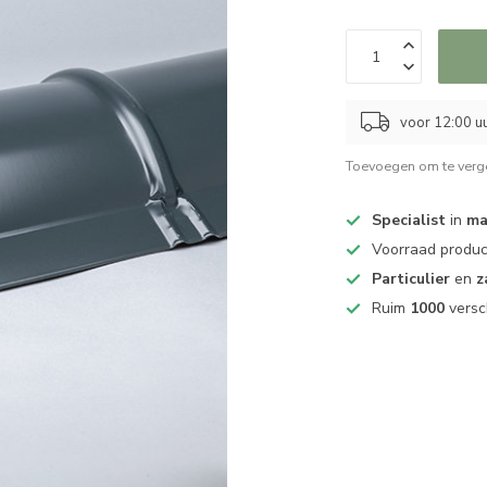
voor 12:00 uu
Toevoegen om te verge
Specialist
in
ma
Voorraad produ
Particulier
en
z
Ruim
1000
versc