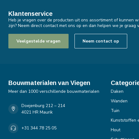
Klantenservice
Heb je vragen over de producten uit ons assortiment of kunnen wi
zijn? Neem direct contact met ons op en dan helpen we je graag v
Veelgestelde vragen
Neem contact op
Bouwmaterialen van Viegen
Categori
Meer dan 1000 verschillende bouwmaterialen
Daken
Wanden
Doejenburg 212 – 214
Tuin
4021 HR Maurik
Kunststoffen 
+31 344 78 25 05
Hout