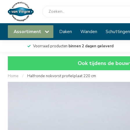
Assortiment
Daken
Wanden
Schuttingen
Voorraad producten
binnen 2 dagen geleverd
Ook tijdens de bouwv
Home
/
Halfronde nokvorst profielplaat 220 cm