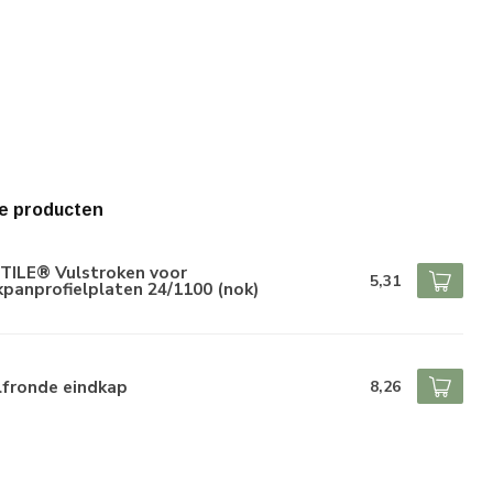
e producten
ETILE® Vulstroken voor
5,31
panprofielplaten 24/1100 (nok)
lfronde eindkap
8,26