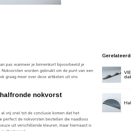
Gerelateerd
an pas wanneer je binnenkort bijvoorbeeld je
. Nokvorsten worden gebruikt om de punt van een
VI
dak
ook graag meer over deze artikelen uit ons
 halfronde nokvorst
Ha
 al vrij snel tot de conclusie komen dat het
 je perfect de nokvorsten bestellen die naadloos
keuze uit verschillende kleuren, maar hiernaast is