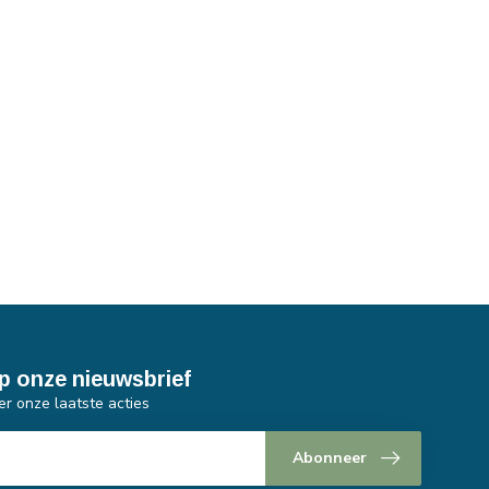
p onze nieuwsbrief
er onze laatste acties
Abonneer