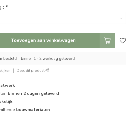
g :
*
Toevoegen aan winkelwagen
r besteld = binnen 1 - 2 werkdag geleverd
lijken
Deel dit product
atwerk
cten
binnen 2 dagen geleverd
akelijk
hillende
bouwmaterialen