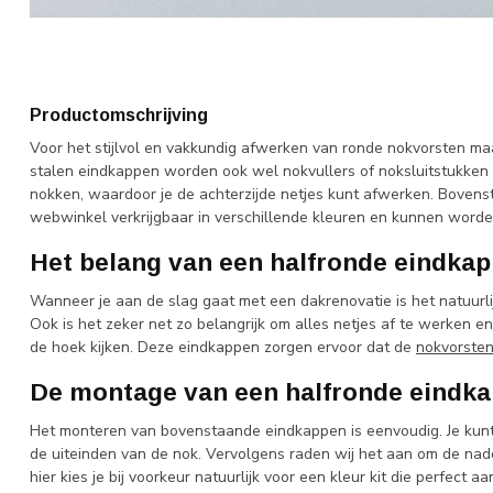
Productomschrijving
Voor het stijlvol en vakkundig afwerken van ronde nokvorsten ma
stalen eindkappen worden ook wel nokvullers of noksluitstukken
nokken, waardoor je de achterzijde netjes kunt afwerken. Bovens
webwinkel verkrijgbaar in verschillende kleuren en kunnen worde
Het belang van een halfronde eindkap
Wanneer je aan de slag gaat met een dakrenovatie is het natuurlij
Ook is het zeker net zo belangrijk om alles netjes af te werken e
de hoek kijken. Deze eindkappen zorgen ervoor dat de
nokvorste
De montage van een halfronde eindka
Het monteren van bovenstaande eindkappen is eenvoudig. Je kun
de uiteinden van de nok. Vervolgens raden wij het aan om de nad
hier kies je bij voorkeur natuurlijk voor een kleur kit die perfect a