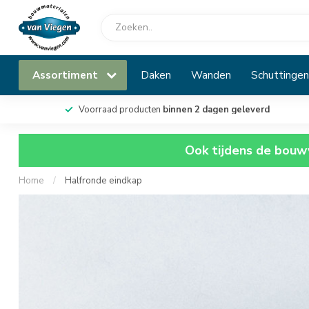
Assortiment
Daken
Wanden
Schuttingen
Voorraad producten
binnen 2 dagen geleverd
Ook tijdens de bouwv
Home
/
Halfronde eindkap