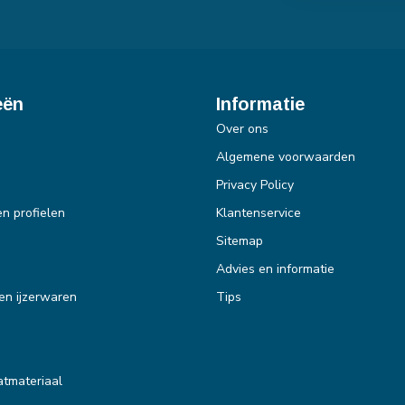
eën
Informatie
Over ons
Algemene voorwaarden
Privacy Policy
en profielen
Klantenservice
Sitemap
Advies en informatie
en ijzerwaren
Tips
tmateriaal