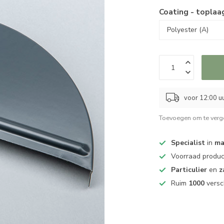
Coating - toplaa
voor 12:00 uu
Toevoegen om te verge
Specialist
in
ma
Voorraad produ
Particulier
en
z
Ruim
1000
versc