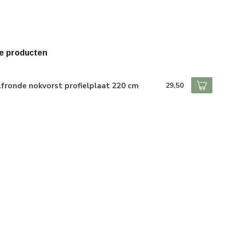
e producten
fronde nokvorst profielplaat 220 cm
29,50