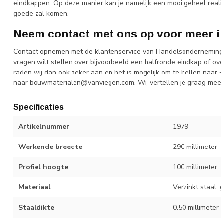
eindkappen. Op deze manier kan je namelijk een mooi geheel reali
goede zal komen.
Neem contact met ons op voor meer i
Contact opnemen met de klantenservice van Handelsonderneming v
vragen wilt stellen over bijvoorbeeld een halfronde eindkap of o
raden wij dan ook zeker aan en het is mogelijk om te bellen naar
naar
bouwmaterialen@vanviegen.com
. Wij vertellen je graag me
Specificaties
Artikelnummer
1979
Werkende breedte
290 millimeter
Profiel hoogte
100 millimeter
Materiaal
Verzinkt staal,
Staaldikte
0.50 millimeter