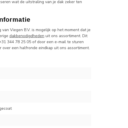
seren wat de uitstraling van je dak zeker ten
nformatie
an Viegen B.V. is mogelijk op het moment dat je
verige
dakbenodigdheden
uit ons assortiment. Dit
 +31 344 78 25 05 of door een e-mail te sturen
er over een halfronde eindkap uit ons assortiment.
 gecoat