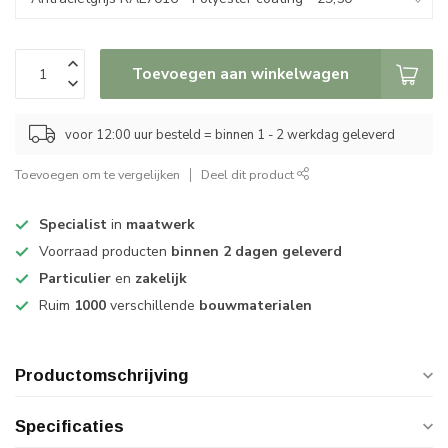
Toevoegen aan winkelwagen
voor 12:00 uur besteld = binnen 1 - 2 werkdag geleverd
Toevoegen om te vergelijken
Deel dit product
Specialist
in
maatwerk
Voorraad producten
binnen 2 dagen geleverd
Particulier
en
zakelijk
Ruim
1000
verschillende
bouwmaterialen
Productomschrijving
Specificaties