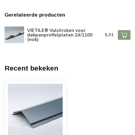
Gerelateerde producten
VIETILE® Vulstroken voor
dakpanprofielplaten 24/1100
5,31
(nok)
Recent bekeken