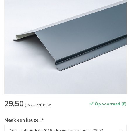
29,50
Op voorraad (8)
(35.70 incl. BTW)
Maak een keuze:
*