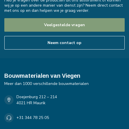
Heb je vragen over de producten uit ons assortiment of kunnen
wij je op een andere manier van dienst zijn? Neem direct contact
met ons op en dan helpen we je graag verder.
Veelgestelde vragen
Neem contact op
Bouwmaterialen van Viegen
Meer dan 1000 verschillende bouwmaterialen
Doejenburg 212 – 214
4021 HR Maurik
+31 344 78 25 05