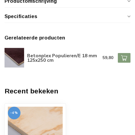
Productomschrijving
Specificaties
Gerelateerde producten
Betonplex Populieren/E 18 mm
59,80
125x250 cm
Recent bekeken
-4%