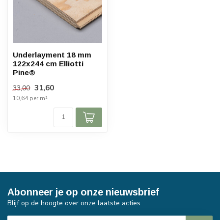
Underlayment 18 mm
122x244 cm Elliotti
Pine®
31,60
33,00
10,64 per m²
Abonneer je op onze nieuwsbrief
Blijf op de hoogte over onze laatste acties