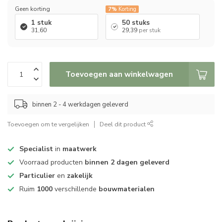
Geen korting
7%
Korting
1 stuk
50 stuks
31,60
29,39
per stuk
Toevoegen aan winkelwagen
binnen 2 - 4 werkdagen geleverd
Toevoegen om te vergelijken
Deel dit product
Specialist
in
maatwerk
Voorraad producten
binnen 2 dagen geleverd
Particulier
en
zakelijk
Ruim
1000
verschillende
bouwmaterialen