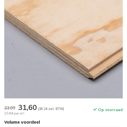
31,60
33,00
(38.24 incl. BTW)
Op voorraad
10,64 per m²
Volume voordeel