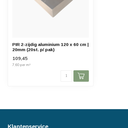
PIR 2-zijdig aluminium 120 x 60 cm |
20mm (20st. p/ pak)
109,45
7,60 per m²
Klantenservice