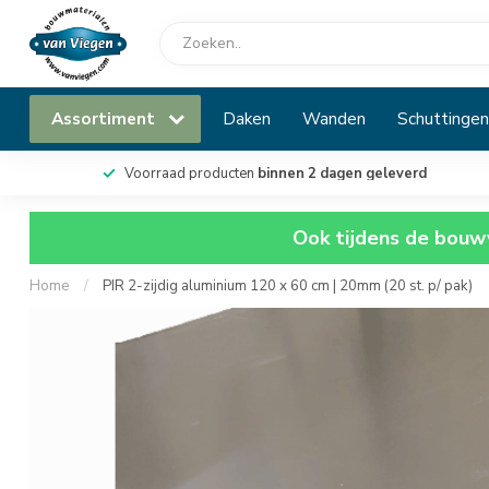
Assortiment
Daken
Wanden
Schuttingen
Voorraad producten
binnen 2 dagen geleverd
Ook tijdens de bouwv
Home
/
PIR 2-zijdig aluminium 120 x 60 cm | 20mm (20 st. p/ pak)