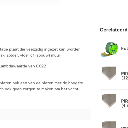
Gerelateerd
Fol
latie plaat die veelzijdig ingezet kan worden.
ak, zolder, vloer of (spouw) muur
n lambdawaarde van 0.022
PIR
(12
e platen ook een van de platen met de hoogste
zich ook geen zorgen te maken om het vocht.
PIR
(4 