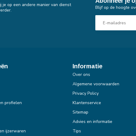
Abonneer je o
j je op een andere manier van dienst
Blijf op de hoogte ov
erder.
eën
Informatie
Over ons
Algemene voorwaarden
Privacy Policy
en profielen
Klantenservice
Sitemap
Advies en informatie
en ijzerwaren
Tips