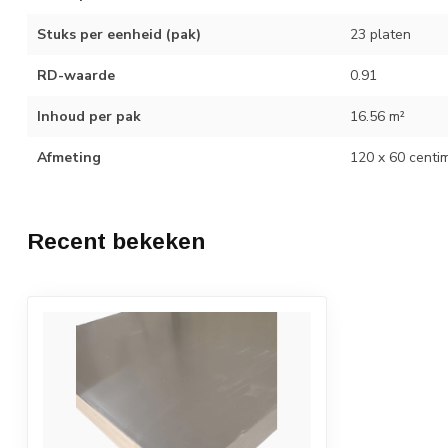
Stuks per eenheid (pak)
23 platen
RD-waarde
0.91
Inhoud per pak
16.56 m²
Afmeting
120 x 60 centi
Recent bekeken