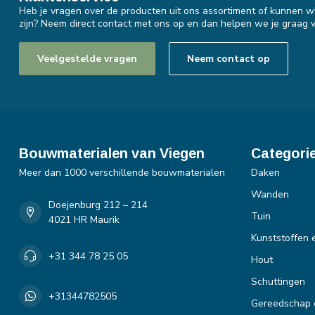
Heb je vragen over de producten uit ons assortiment of kunnen wi
zijn? Neem direct contact met ons op en dan helpen we je graag v
Veelgestelde vragen
Neem contact op
Bouwmaterialen van Viegen
Categori
Meer dan 1000 verschillende bouwmaterialen
Daken
Wanden
Doejenburg 212 – 214
Tuin
4021 HR Maurik
Kunststoffen 
+31 344 78 25 05
Hout
Schuttingen
+31344782505
Gereedschap 