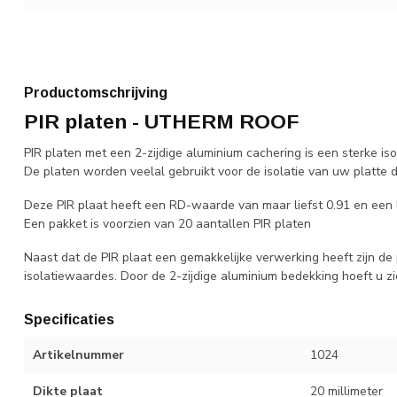
Productomschrijving
PIR platen - UTHERM ROOF
PIR platen met een 2-zijdige aluminium cachering is een sterke iso
De platen worden veelal gebruikt voor de isolatie van uw platte d
Deze PIR plaat heeft een RD-waarde van maar liefst 0.91 en ee
Een pakket is voorzien van 20 aantallen PIR platen
Naast dat de PIR plaat een gemakkelijke verwerking heeft zijn d
isolatiewaardes. Door de 2-zijdige aluminium bedekking hoeft u 
Specificaties
Artikelnummer
1024
Dikte plaat
20 millimeter