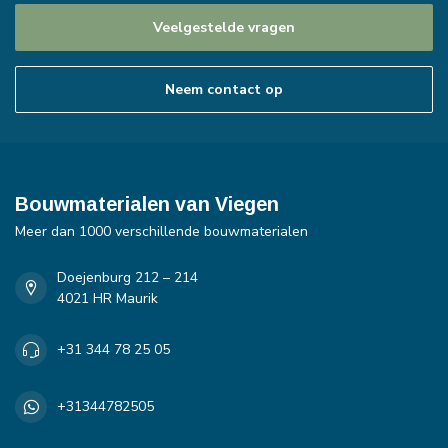
Veelgestelde vragen
Neem contact op
Bouwmaterialen van Viegen
Meer dan 1000 verschillende bouwmaterialen
Doejenburg 212 – 214
4021 HR Maurik
+31 344 78 25 05
+31344782505