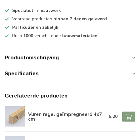
Specialist
in
maatwerk
Voorraad producten
binnen 2 dagen geleverd
Particulier
en
zakelijk
Ruim
1000
verschillende
bouwmaterialen
Productomschrijving
Specificaties
Gerelateerde producten
Vuren regel geïmpregneerd 4x7
5,20
cm