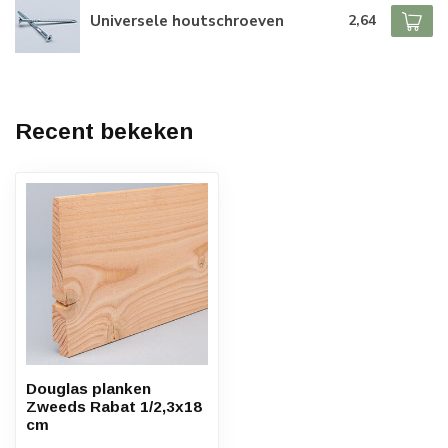
Universele houtschroeven
2,64
Recent bekeken
Douglas planken
Zweeds Rabat 1/2,3x18
cm