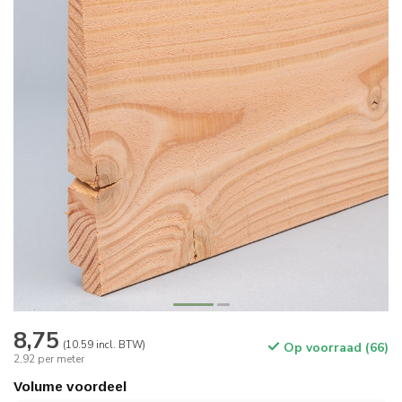
8,75
(10.59 incl. BTW)
Op voorraad (66)
2,92 per meter
Volume voordeel