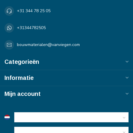
+31 344 78 25 05
+31344782505
bouwmaterialen@vanviegen.com
Categorieën
Informatie
Mijn account