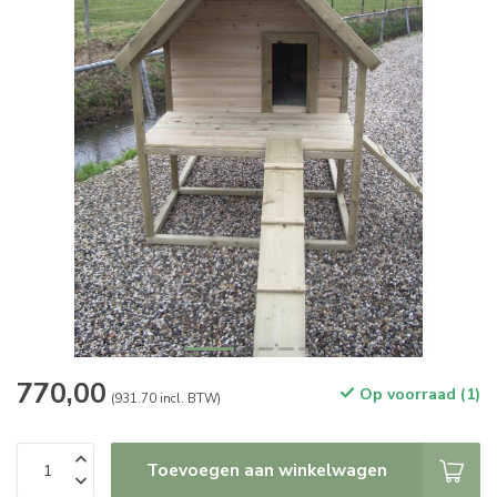
770,00
Op voorraad (1)
(931.70 incl. BTW)
Toevoegen aan winkelwagen