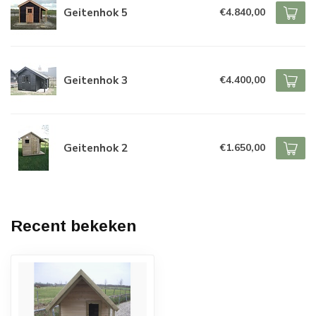
Geitenhok 5
€4.840,00
Geitenhok 3
€4.400,00
Geitenhok 2
€1.650,00
Recent bekeken