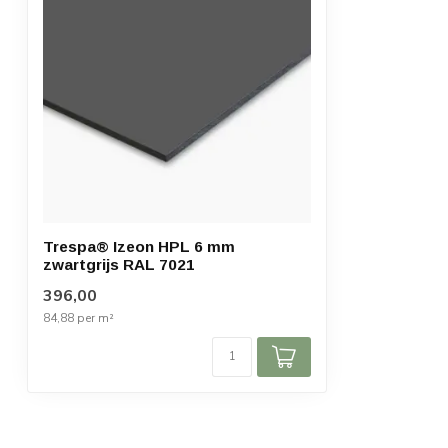
Trespa® Izeon HPL 6 mm
zwartgrijs RAL 7021
396,00
84,88 per m²