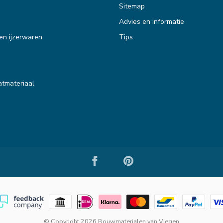
Sitemap
Advies en informatie
en ijzerwaren
Tips
tmateriaal
© Copyright 2026 Bouwmaterialen van Viegen