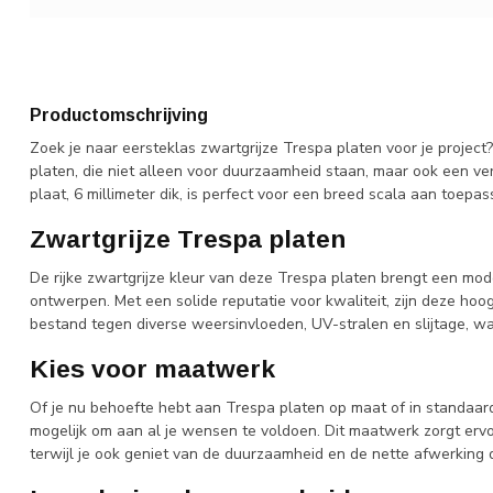
Productomschrijving
Zoek je naar eersteklas zwartgrijze Trespa platen voor je projec
platen, die niet alleen voor duurzaamheid staan, maar ook een ver
plaat, 6 millimeter dik, is perfect voor een breed scala aan toepas
Zwartgrijze Trespa platen
De rijke zwartgrijze kleur van deze Trespa platen brengt een moder
ontwerpen. Met een solide reputatie voor kwaliteit, zijn deze h
bestand tegen diverse weersinvloeden, UV-stralen en slijtage, waa
Kies voor maatwerk
Of je nu behoefte hebt aan Trespa platen op maat of in standaa
mogelijk om aan al je wensen te voldoen. Dit maatwerk zorgt ervoo
terwijl je ook geniet van de duurzaamheid en de nette afwerking d