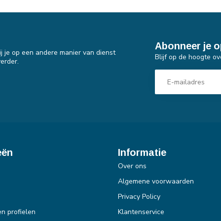
Abonneer je o
j je op een andere manier van dienst
Blijf op de hoogte ov
erder.
eën
Informatie
Over ons
Algemene voorwaarden
Privacy Policy
en profielen
Klantenservice