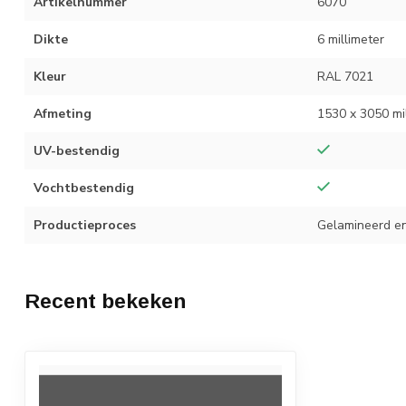
Artikelnummer
6070
Dikte
6 millimeter
Kleur
RAL 7021
Afmeting
1530 x 3050 mi
UV-bestendig
Vochtbestendig
Productieproces
Gelamineerd en
Recent bekeken