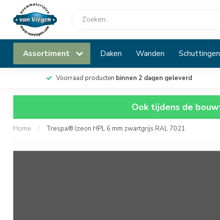
Assortiment
Daken
Wanden
Schuttingen
Voorraad producten
binnen 2 dagen geleverd
Ook tijdens de bouwv
Home
/
Trespa® Izeon HPL 6 mm zwartgrijs RAL 7021