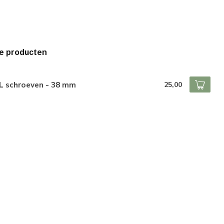
e producten
L schroeven - 38 mm
25,00