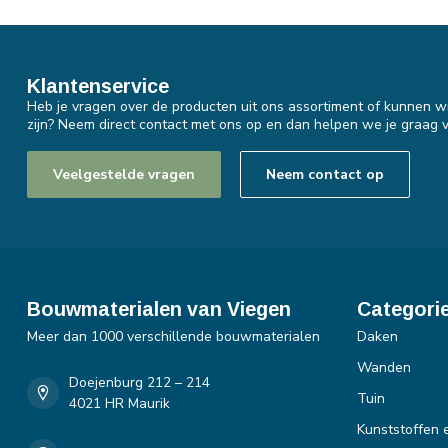
Klantenservice
Heb je vragen over de producten uit ons assortiment of kunnen wi
zijn? Neem direct contact met ons op en dan helpen we je graag v
Veelgestelde vragen
Neem contact op
Bouwmaterialen van Viegen
Categori
Meer dan 1000 verschillende bouwmaterialen
Daken
Wanden
Doejenburg 212 – 214
Tuin
4021 HR Maurik
Kunststoffen 