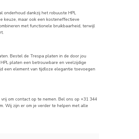
al onderhoud dankzij het robuuste HPL
ame keuze, maar ook een kosteneffectieve
combineren met functionele bruikbaarheid, terwijl
t.
aten. Bestel de Trespa platen in de door jou
 HPL platen een betrouwbare en veelzijdige
ijd een element van tijdloze elegantie toevoegen
e vrij om contact op te nemen. Bel ons op +31 344
om
. Wij zijn er om je verder te helpen met alle