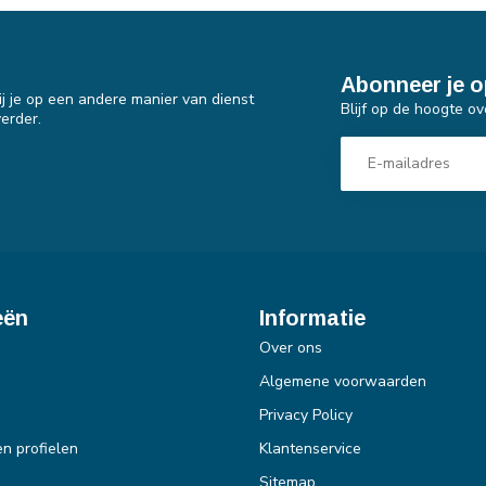
Abonneer je o
j je op een andere manier van dienst
Blijf op de hoogte ov
erder.
eën
Informatie
Over ons
Algemene voorwaarden
Privacy Policy
en profielen
Klantenservice
Sitemap