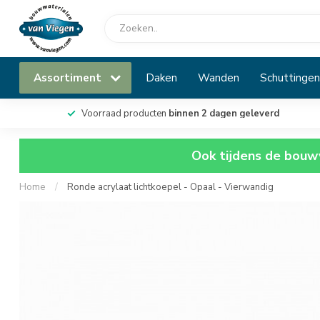
Assortiment
Daken
Wanden
Schuttingen
Voorraad producten
binnen 2 dagen geleverd
Ook tijdens de bouwv
Home
/
Ronde acrylaat lichtkoepel - Opaal - Vierwandig