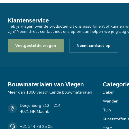
Klantenservice
Heb je vragen over de producten uit ons assortiment of kunnen wi
zijn? Neem direct contact met ons op en dan helpen we je graag v
Veelgestelde vragen
Neem contact op
Bouwmaterialen van Viegen
Categori
Meer dan 1000 verschillende bouwmaterialen
Daken
Wanden
Doejenburg 212 – 214
Tuin
4021 HR Maurik
Kunststoffen 
+31 344 78 25 05
Hout