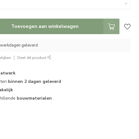
Toevoegen aan winkelwagen
0 werkdagen geleverd
lijken
Deel dit product
atwerk
cten
binnen 2 dagen geleverd
akelijk
hillende
bouwmaterialen