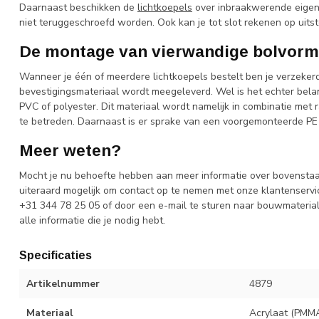
Daarnaast beschikken de
lichtkoepels
over inbraakwerende eigen
niet teruggeschroefd worden. Ook kan je tot slot rekenen op ui
De montage van vierwandige bolvorm
Wanneer je één of meerdere lichtkoepels bestelt ben je verzekerd
bevestigingsmateriaal wordt meegeleverd. Wel is het echter bela
PVC of polyester. Dit materiaal wordt namelijk in combinatie met 
te betreden. Daarnaast is er sprake van een voorgemonteerde PE
Meer weten?
Mocht je nu behoefte hebben aan meer informatie over bovenstaan
uiteraard mogelijk om contact op te nemen met onze klantenservice
+31 344 78 25 05 of door een e-mail te sturen naar
bouwmateria
alle informatie die je nodig hebt.
Specificaties
Artikelnummer
4879
Materiaal
Acrylaat (PMM