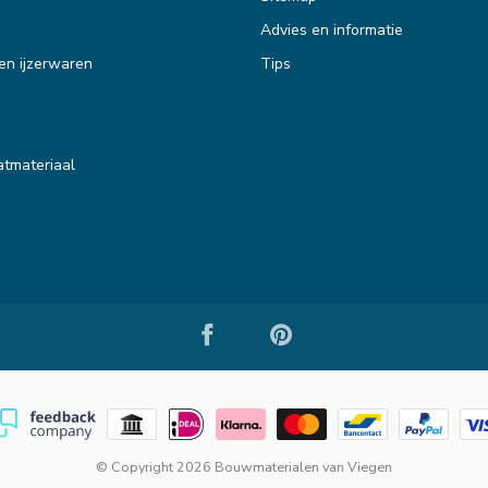
Advies en informatie
en ijzerwaren
Tips
tmateriaal
© Copyright 2026 Bouwmaterialen van Viegen