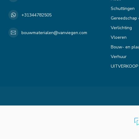
Schuttingen
+31344782505
Gereedschap 
Verlichting
bouwmaterialen@vanviegen.com
Vloeren
Bouw- en plaa
Verhuur
UITVERKOOP