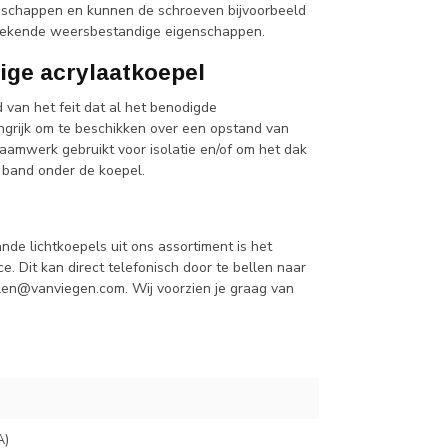
schappen en kunnen de schroeven bijvoorbeeld
tstekende weersbestandige eigenschappen.
ige acrylaatkoepel
 van het feit dat al het benodigde
ngrijk om te beschikken over een opstand van
raamwerk gebruikt voor isolatie en/of om het dak
 band onder de koepel.
de lichtkoepels uit ons assortiment is het
. Dit kan direct telefonisch door te bellen naar
len@vanviegen.com
. Wij voorzien je graag van
A)