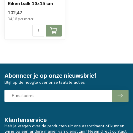
Eiken balk 10x15 cm
102,47
34,16 per meter
Abonneer je op onze nieuwsbrief
Blijf op de hoogte over onze laatste acties
Klantenservice
Heb je vragen over de producten uit ons assortiment of kunnen
wij je op een andere manier van dienst zijn? Neem direct contact