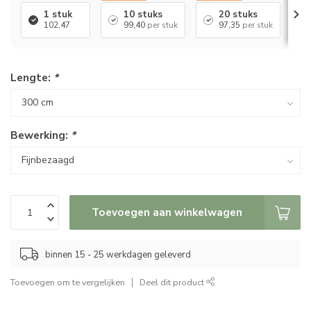
1 stuk
10 stuks
20 stuks
102,47
99,40
per stuk
97,35
per stuk
Lengte:
*
Bewerking:
*
Toevoegen aan winkelwagen
binnen 15 - 25 werkdagen geleverd
Toevoegen om te vergelijken
Deel dit product