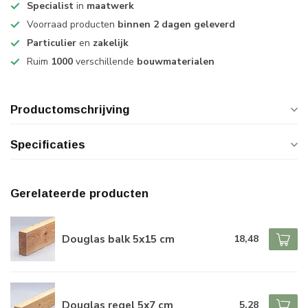
Specialist
in
maatwerk
Voorraad producten
binnen 2 dagen geleverd
Particulier
en
zakelijk
Ruim
1000
verschillende
bouwmaterialen
Productomschrijving
Specificaties
Gerelateerde producten
Douglas balk 5x15 cm
18,48
Douglas regel 5x7 cm
5,28