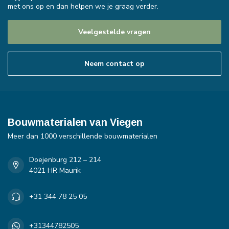
met ons op en dan helpen we je graag verder.
Veelgestelde vragen
Neem contact op
Bouwmaterialen van Viegen
Meer dan 1000 verschillende bouwmaterialen
Doejenburg 212 – 214
4021 HR Maurik
+31 344 78 25 05
+31344782505