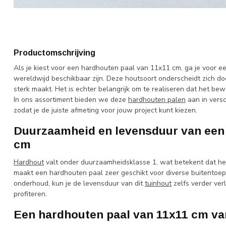
Productomschrijving
Als je kiest voor een hardhouten paal van 11x11 cm, ga je voor 
wereldwijd beschikbaar zijn. Deze houtsoort onderscheidt zich doo
sterk maakt. Het is echter belangrijk om te realiseren dat het bew
In ons assortiment bieden we deze
hardhouten palen
aan in versc
zodat je de juiste afmeting voor jouw project kunt kiezen.
Duurzaamheid en levensduur van een 
cm
Hardhout
valt onder duurzaamheidsklasse 1, wat betekent dat het
maakt een hardhouten paal zeer geschikt voor diverse buitentoep
onderhoud, kun je de levensduur van dit
tuinhout
zelfs verder ver
profiteren.
Een hardhouten paal van 11x11 cm va