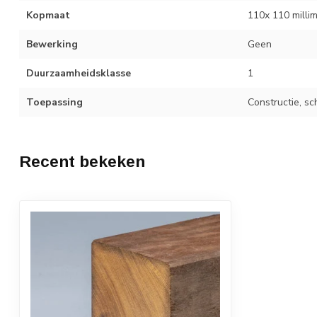
Kopmaat
110x 110 milli
Bewerking
Geen
Duurzaamheidsklasse
1
Toepassing
Constructie, sc
Recent bekeken