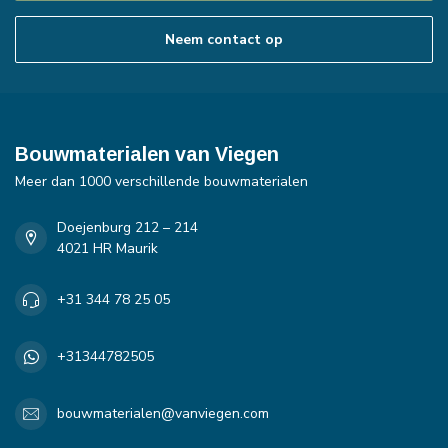
Neem contact op
Bouwmaterialen van Viegen
Meer dan 1000 verschillende bouwmaterialen
Doejenburg 212 – 214
4021 HR Maurik
+31 344 78 25 05
+31344782505
bouwmaterialen@vanviegen.com