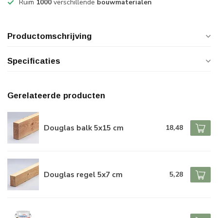
Ruim
1000
verschillende
bouwmaterialen
Productomschrijving
Specificaties
Gerelateerde producten
Douglas balk 5x15 cm
18,48
Douglas regel 5x7 cm
5,28