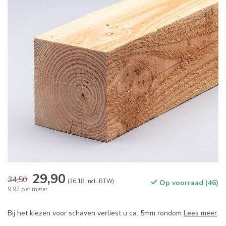
29,90
34,50
(36.18 incl. BTW)
Op voorraad (46)
9,97 per meter
Bij het kiezen voor schaven verliest u ca. 5mm rondom
Lees meer
.