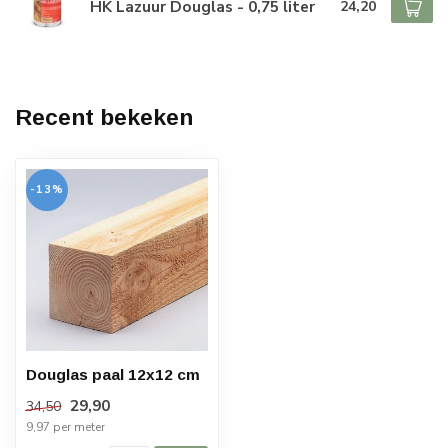
HK Lazuur Douglas - 0,75 liter
24,20
Recent bekeken
-13%
Douglas paal 12x12 cm
29,90
34,50
9,97 per meter