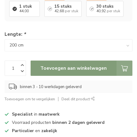
1 stuk
15 stuks
30 stuks
44,00
42,68
per stuk
40,92
per stuk
Lengte:
*
Toevoegen aan winkelwagen
binnen 3 - 10 werkdagen geleverd
Toevoegen om te vergelijken
Deel dit product
Specialist
in
maatwerk
Voorraad producten
binnen 2 dagen geleverd
Particulier
en
zakelijk