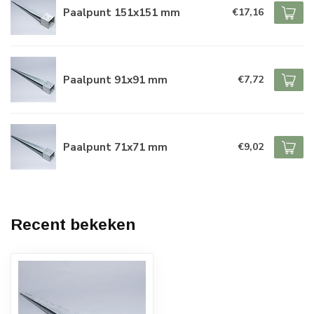
Paalpunt 151x151 mm
€17,16
Paalpunt 91x91 mm
€7,72
Paalpunt 71x71 mm
€9,02
Recent bekeken