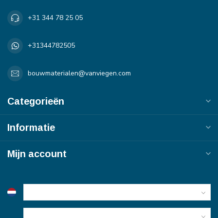
+31 344 78 25 05
+31344782505
bouwmaterialen@vanviegen.com
Categorieën
Informatie
Mijn account