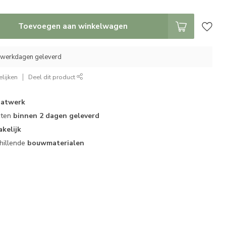
Toevoegen aan winkelwagen
5 werkdagen geleverd
lijken
Deel dit product
atwerk
cten
binnen 2 dagen geleverd
akelijk
hillende
bouwmaterialen