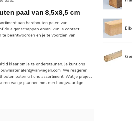
de paal.
uten paal van 8,5x8,5 cm
sortiment aan hardhouten palen van
Eik
of de eigenschappen ervan, kun je contact
n te beantwoorden en je te voorzien van
Ge
tijd klaar om je te ondersteunen. Je kunt ons
bouwmaterialen@vanviegen.com
. We reageren
dhouten palen uit ons assortiment. Wat je project
aliseren van je plannen met een hoogwaardige