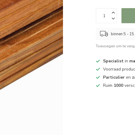
binnen 5 - 1
Toevoegen om te verge
Specialist
in
ma
Voorraad produ
Particulier
en
z
Ruim
1000
versc