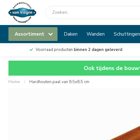
Assortiment
Daken
Wanden
Schuttingen
Voorraad producten
binnen 2 dagen geleverd
Ook tijdens de bouwv
Home
/
Hardhouten paal van 8,5x8,5 cm