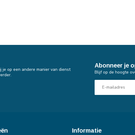
Abonneer je o
j je op een andere manier van dienst
Blijf op de hoogte ov
erder.
eën
Informatie