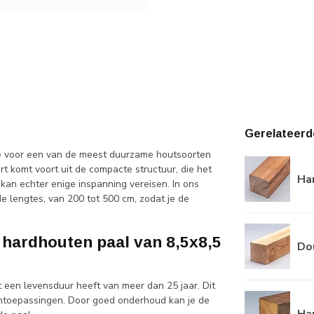
Gerelateerd
 je voor een van de meest duurzame houtsoorten
rt komt voort uit de compacte structuur, die het
Ha
an echter enige inspanning vereisen. In ons
e lengtes, van 200 tot 500 cm, zodat je de
hardhouten paal van 8,5x8,5
Do
 een levensduur heeft van meer dan 25 jaar. Dit
entoepassingen. Door goed onderhoud kan je de
Ha