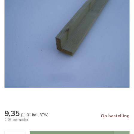
9,35
(11.31 incl. BTW)
Op bestelling
2,07 per meter