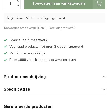
Toevoegen aan winkelwagen
binnen 5 - 15 werkdagen geleverd
Toevoegen om te vergelijken
Deel dit product
Specialist
in
maatwerk
Voorraad producten
binnen 2 dagen geleverd
Particulier
en
zakelijk
Ruim
1000
verschillende
bouwmaterialen
Productomschrijving
Specificaties
Gerelateerde producten