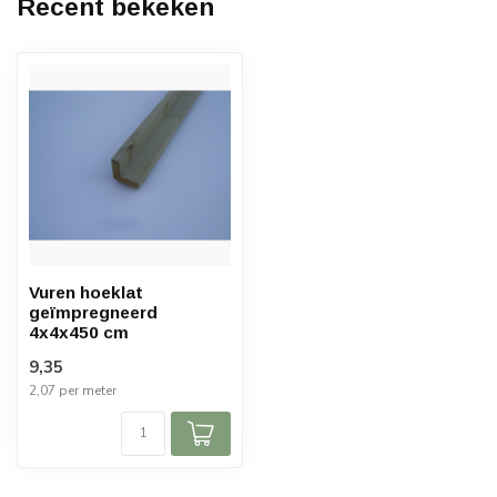
Recent bekeken
Vuren hoeklat
geïmpregneerd
4x4x450 cm
9,35
2,07 per meter