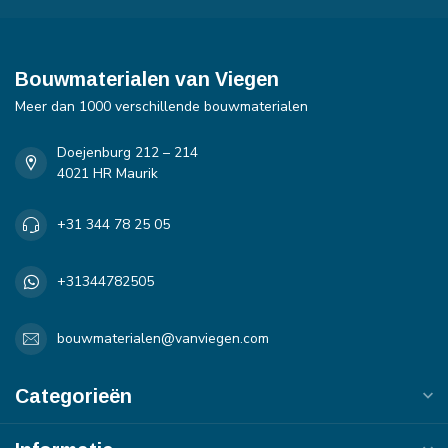
Bouwmaterialen van Viegen
Meer dan 1000 verschillende bouwmaterialen
Doejenburg 212 – 214
4021 HR Maurik
+31 344 78 25 05
+31344782505
bouwmaterialen@vanviegen.com
Categorieën