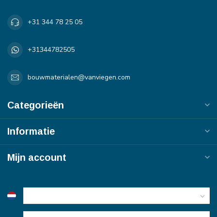
+31 344 78 25 05
+31344782505
bouwmaterialen@vanviegen.com
Categorieën
Informatie
Mijn account