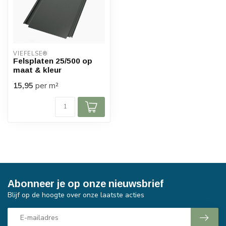
VIEFELSE®
Felsplaten 25/500 op
maat & kleur
15,95
per m²
Abonneer je op onze nieuwsbrief
Blijf op de hoogte over onze laatste acties