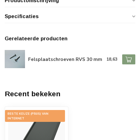
Productomschrijving
Specificaties
Gerelateerde producten
Felsplaatschroeven RVS 30 mm
18,63
Recent bekeken
BESTE KEUZE (PRIJS) VAN
INTERNET