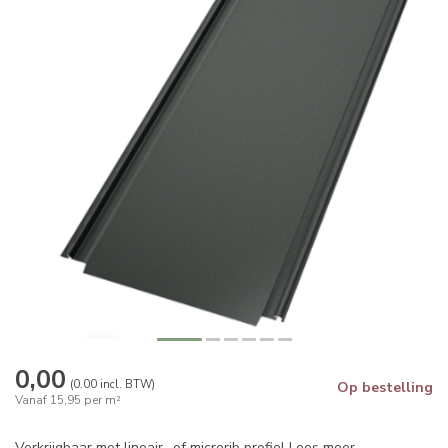
0,00
(0.00 incl. BTW)
Op bestelling
Vanaf 15,95 per m²
Verkrijgbaar met lineair- of microrib profiel
Lees meer
.