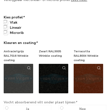
Kies profiel
*
Vlak
Lineair
Microrib
Kleuren en coating
*
Antracietgrijs
Zwart RAL9005
Terracotta
RAL7016 Wrinkle
Wrinkle coating
RAL8004 Wrinkle
coating
coating
Vocht absorberend vilt onder plaat lijmen
*
Ja
Nee