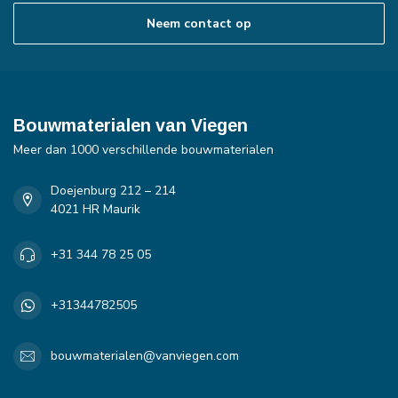
Neem contact op
Bouwmaterialen van Viegen
Meer dan 1000 verschillende bouwmaterialen
Doejenburg 212 – 214
4021 HR Maurik
+31 344 78 25 05
+31344782505
bouwmaterialen@vanviegen.com