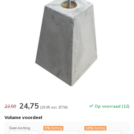
24,75
22,50
Op voorraad (12)
(29.95 incl. BTW)
Volume voordeel
Geen korting
5%
Korting
10%
Korting