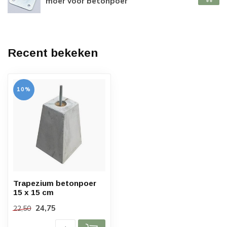
moer voor betonpoer
Recent bekeken
10%
Trapezium betonpoer
15 x 15 cm
24,75
22,50