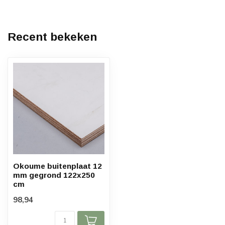
Recent bekeken
Okoume buitenplaat 12
mm gegrond 122x250
cm
98,94