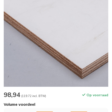
98,94
Op voorraad
(119.72 incl. BTW)
Volume voordeel