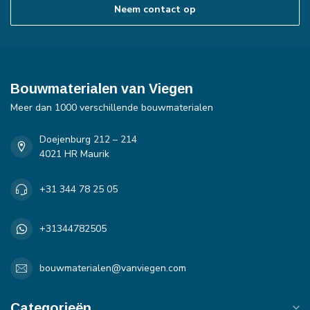
Neem contact op
Bouwmaterialen van Viegen
Meer dan 1000 verschillende bouwmaterialen
Doejenburg 212 – 214
4021 HR Maurik
+31 344 78 25 05
+31344782505
bouwmaterialen@vanviegen.com
Categorieën