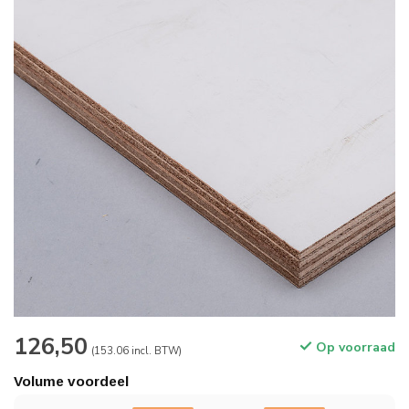
126,50
Op voorraad
(153.06 incl. BTW)
Volume voordeel