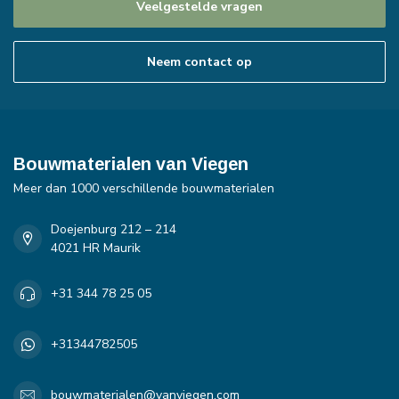
Veelgestelde vragen
Neem contact op
Bouwmaterialen van Viegen
Meer dan 1000 verschillende bouwmaterialen
Doejenburg 212 – 214
4021 HR Maurik
+31 344 78 25 05
+31344782505
bouwmaterialen@vanviegen.com