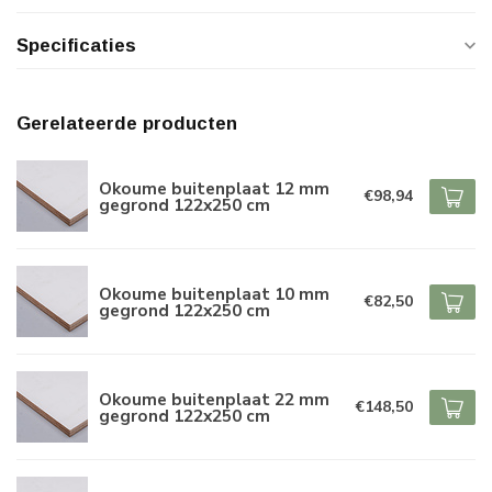
Specificaties
Gerelateerde producten
Okoume buitenplaat 12 mm
€98,94
gegrond 122x250 cm
Okoume buitenplaat 10 mm
€82,50
gegrond 122x250 cm
Okoume buitenplaat 22 mm
€148,50
gegrond 122x250 cm