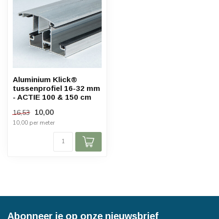
Aluminium Klick®
tussenprofiel 16-32 mm
- ACTIE 100 & 150 cm
10,00
16,53
10,00 per meter
Abonneer je op onze nieuwsbrief