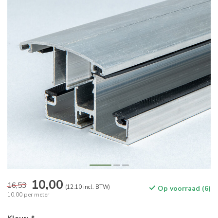
10,00
16,53
(12.10 incl. BTW)
Op voorraad (6)
10,00 per meter