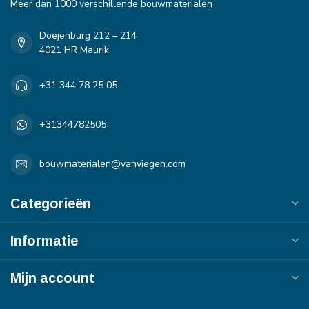
Meer dan 1000 verschillende bouwmaterialen
Doejenburg 212 – 214
4021 HR Maurik
+31 344 78 25 05
+31344782505
bouwmaterialen@vanviegen.com
Categorieën
Informatie
Mijn account