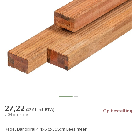
27,22
(32.94 incl. BTW)
Op bestelling
7,04 per meter
Regel Bangkirai 4.4x6.8x395cm
Lees meer
.