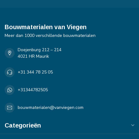
Bouwmaterialen van Viegen
Meer dan 1000 verschillende bouwmaterialen
Doejenburg 212 – 214
4021 HR Maurik
+31 344 78 25 05
+31344782505
bouwmaterialen@vanviegen.com
Categorieën