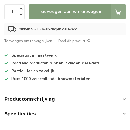
Toevoegen aan winkelwagen
binnen 5 - 15 werkdagen geleverd
Toevoegen om te vergelijken
Deel dit product
Specialist
in
maatwerk
Voorraad producten
binnen 2 dagen geleverd
Particulier
en
zakelijk
Ruim
1000
verschillende
bouwmaterialen
Productomschrijving
Specificaties