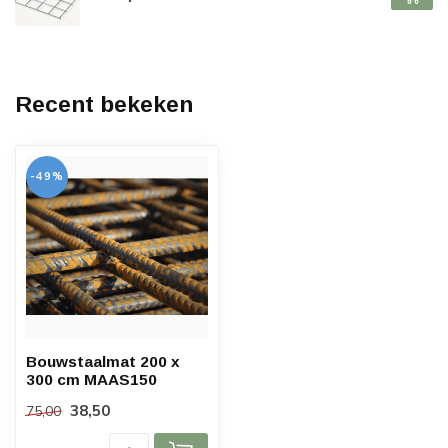
Recent bekeken
-49%
Bouwstaalmat 200 x
300 cm MAAS150
38,50
75,00