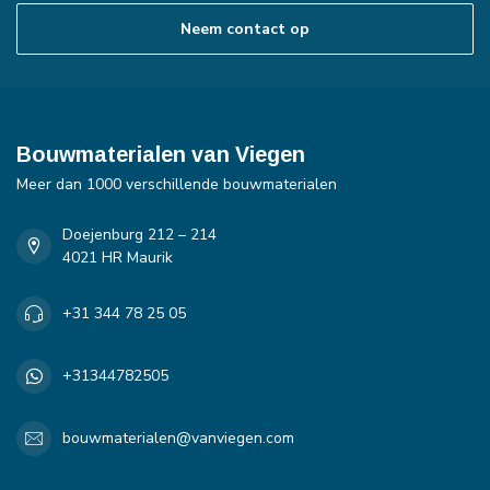
Neem contact op
Bouwmaterialen van Viegen
Meer dan 1000 verschillende bouwmaterialen
Doejenburg 212 – 214
4021 HR Maurik
+31 344 78 25 05
+31344782505
bouwmaterialen@vanviegen.com