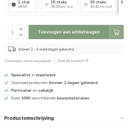
1 stuk
15 stuks
30 stuks
38,50
36,19
per stuk
35,42
per stuk
Toevoegen aan winkelwagen
binnen 2 - 4 werkdagen geleverd
Toevoegen om te vergelijken
Deel dit product
Specialist
in
maatwerk
Voorraad producten
binnen 2 dagen geleverd
Particulier
en
zakelijk
Ruim
1000
verschillende
bouwmaterialen
Productomschrijving