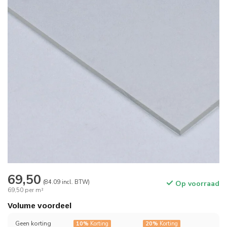
69,50
(84.09 incl. BTW)
Op voorraad
69,50 per m²
Volume voordeel
Geen korting
10%
Korting
20%
Korting