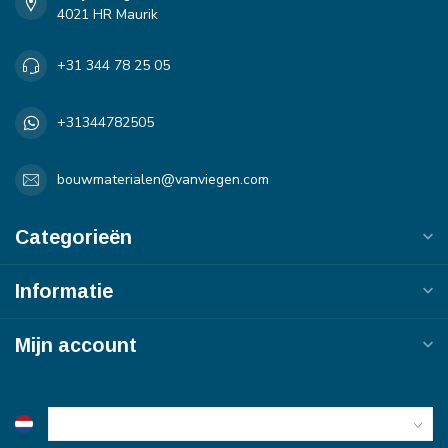
4021 HR Maurik
+31 344 78 25 05
+31344782505
bouwmaterialen@vanviegen.com
Categorieën
Informatie
Mijn account