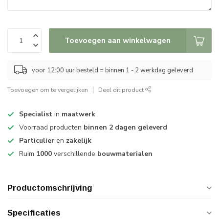
Toevoegen aan winkelwagen
voor 12:00 uur besteld = binnen 1 - 2 werkdag geleverd
Toevoegen om te vergelijken
Deel dit product
Specialist
in
maatwerk
Voorraad producten
binnen 2 dagen geleverd
Particulier
en
zakelijk
Ruim
1000
verschillende
bouwmaterialen
Productomschrijving
Specificaties