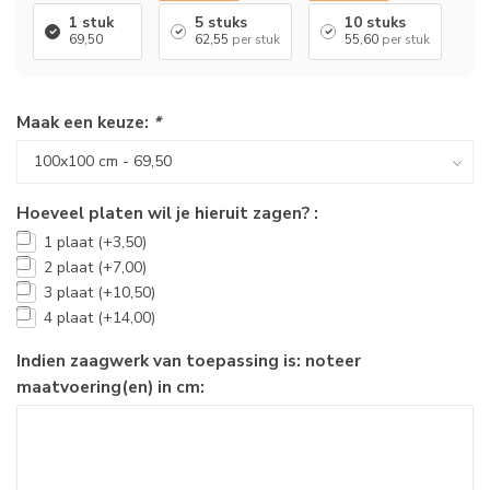
1 stuk
5 stuks
10 stuks
69,50
62,55
per stuk
55,60
per stuk
Maak een keuze:
*
Hoeveel platen wil je hieruit zagen? :
1 plaat (+3,50)
2 plaat (+7,00)
3 plaat (+10,50)
4 plaat (+14,00)
Indien zaagwerk van toepassing is: noteer
maatvoering(en) in cm: