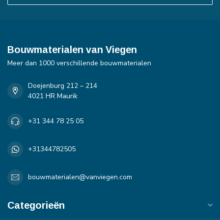
Bouwmaterialen van Viegen
Meer dan 1000 verschillende bouwmaterialen
Doejenburg 212 – 214
4021 HR Maurik
+31 344 78 25 05
+31344782505
bouwmaterialen@vanviegen.com
Categorieën