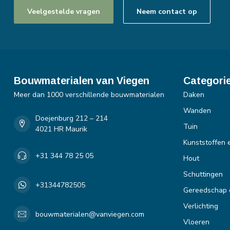
Veelgestelde vragen
Neem contact op
Bouwmaterialen van Viegen
Categori
Meer dan 1000 verschillende bouwmaterialen
Daken
Wanden
Doejenburg 212 – 214
Tuin
4021 HR Maurik
Kunststoffen 
+31 344 78 25 05
Hout
Schuttingen
+31344782505
Gereedschap 
Verlichting
bouwmaterialen@vanviegen.com
Vloeren