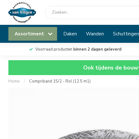
Assortiment
Daken
Wanden
Schuttingen
Voorraad producten
binnen 2 dagen geleverd
Ook tijdens de bouwv
Home
/
Compriband 15/2 - Rol (12.5 m1)