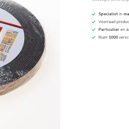
Specialist
in
ma
Voorraad produ
Particulier
en
z
Ruim
1000
versc