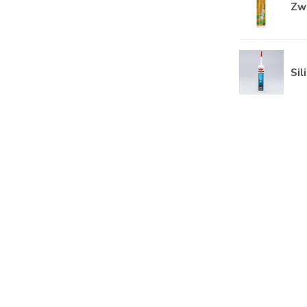
Zw
Sil