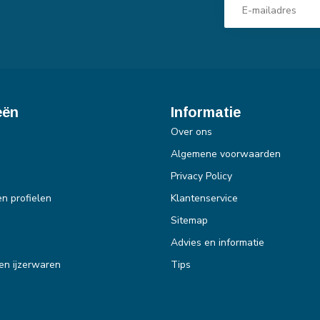
eën
Informatie
Over ons
Algemene voorwaarden
Privacy Policy
en profielen
Klantenservice
Sitemap
Advies en informatie
en ijzerwaren
Tips