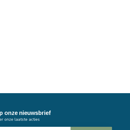
p onze nieuwsbrief
er onze laatste acties