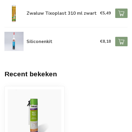
Zwaluw Tixoplast 310 ml zwart
€5,49
Siliconenkit
€8,18
Recent bekeken