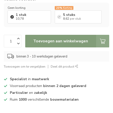
Geen korting
20%
Korting
1 stuk
5 stuks
10,78
8,62
per stuk
Toevoegen aan winkelwagen
binnen 3 - 10 werkdagen geleverd
Toevoegen om te vergelijken
Deel dit product
Specialist
in
maatwerk
Voorraad producten
binnen 2 dagen geleverd
Particulier
en
zakelijk
Ruim
1000
verschillende
bouwmaterialen