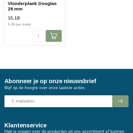
Vlonderplank Douglas
28 mm
15,18
5,06 per meter
Abonneer je op onze nieuwsbrief
Blijf op de hoogte over onze laatste acties
Klantenservice
Heb je vragen over de producten uit ons assortiment of kunnen