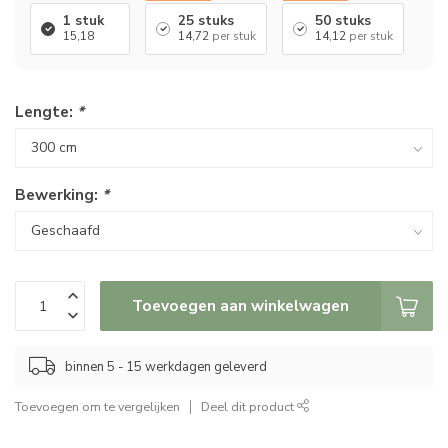
1 stuk
25 stuks
50 stuks
15,18
14,72
per stuk
14,12
per stuk
Lengte:
*
Bewerking:
*
Toevoegen aan winkelwagen
binnen 5 - 15 werkdagen geleverd
Toevoegen om te vergelijken
Deel dit product