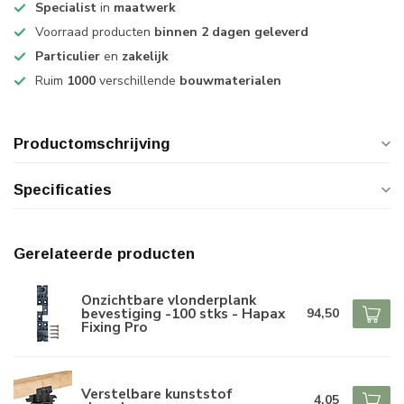
Specialist
in
maatwerk
Voorraad producten
binnen 2 dagen geleverd
Particulier
en
zakelijk
Ruim
1000
verschillende
bouwmaterialen
Productomschrijving
Specificaties
Gerelateerde producten
Onzichtbare vlonderplank
bevestiging -100 stks - Hapax
94,50
Fixing Pro
Verstelbare kunststof
4,05