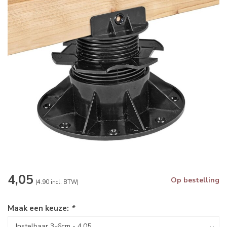
4,05
Op bestelling
(4.90 incl. BTW)
Maak een keuze:
*