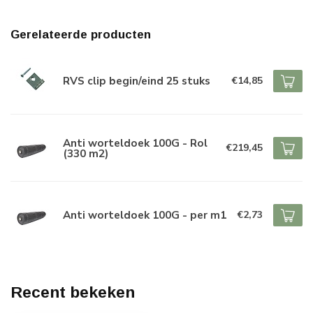
Gerelateerde producten
RVS clip begin/eind 25 stuks
€14,85
Anti worteldoek 100G - Rol
€219,45
(330 m2)
Anti worteldoek 100G - per m1
€2,73
Recent bekeken