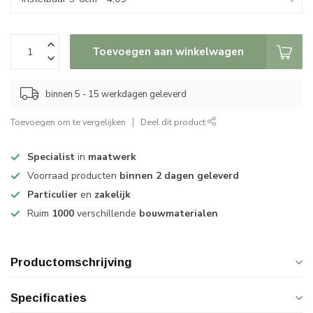
Toevoegen aan winkelwagen
binnen 5 - 15 werkdagen geleverd
Toevoegen om te vergelijken
Deel dit product
Specialist
in
maatwerk
Voorraad producten
binnen 2 dagen geleverd
Particulier
en
zakelijk
Ruim
1000
verschillende
bouwmaterialen
Productomschrijving
Specificaties