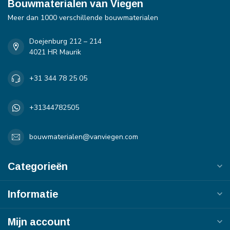
Bouwmaterialen van Viegen
Meer dan 1000 verschillende bouwmaterialen
Doejenburg 212 – 214
4021 HR Maurik
+31 344 78 25 05
+31344782505
bouwmaterialen@vanviegen.com
Categorieën
Informatie
Mijn account