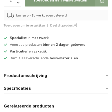
Toevoegen aan winkelwagen
binnen 5 - 15 werkdagen geleverd
Toevoegen om te vergelijken
Deel dit product
Specialist
in
maatwerk
Voorraad producten
binnen 2 dagen geleverd
Particulier
en
zakelijk
Ruim
1000
verschillende
bouwmaterialen
Productomschrijving
Specificaties
Gerelateerde producten