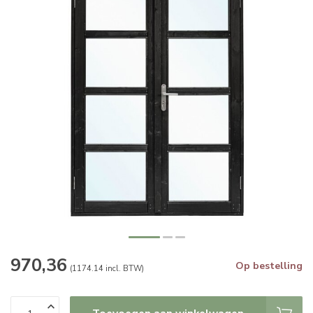
970,36
Op bestelling
(1174.14 incl. BTW)