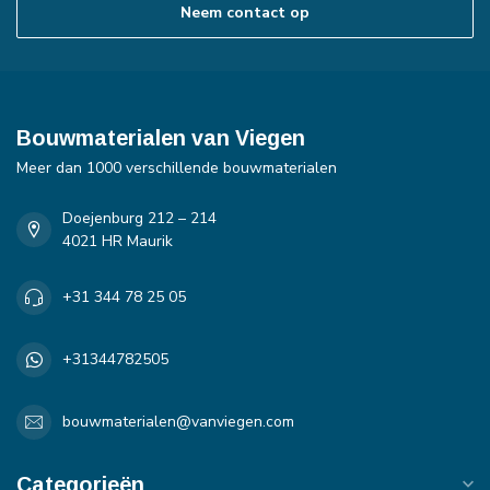
Neem contact op
Bouwmaterialen van Viegen
Meer dan 1000 verschillende bouwmaterialen
Doejenburg 212 – 214
4021 HR Maurik
+31 344 78 25 05
+31344782505
bouwmaterialen@vanviegen.com
Categorieën