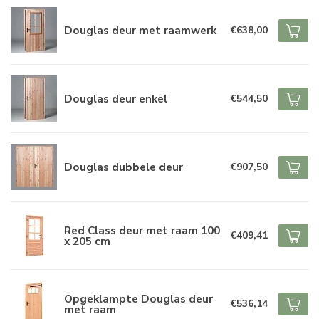
Douglas deur met raamwerk
€638,00
Douglas deur enkel
€544,50
Douglas dubbele deur
€907,50
Red Class deur met raam 100
€409,41
x 205 cm
Opgeklampte Douglas deur
€536,14
met raam