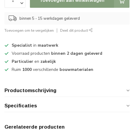
Toevoegen aan winkelwagen
binnen 5 - 15 werkdagen geleverd
Toevoegen om te vergelijken
Deel dit product
Specialist
in
maatwerk
Voorraad producten
binnen 2 dagen geleverd
Particulier
en
zakelijk
Ruim
1000
verschillende
bouwmaterialen
Productomschrijving
Specificaties
Gerelateerde producten