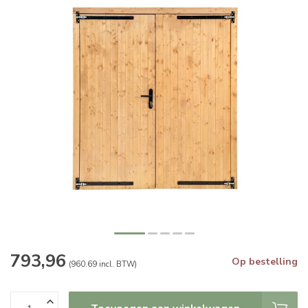
793,96
Op bestelling
(960.69 incl. BTW)