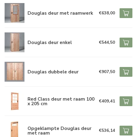
Douglas deur met raamwerk
€638,00
Douglas deur enkel
€544,50
Douglas dubbele deur
€907,50
Red Class deur met raam 100
€409,41
x 205 cm
Opgeklampte Douglas deur
€536,14
met raam