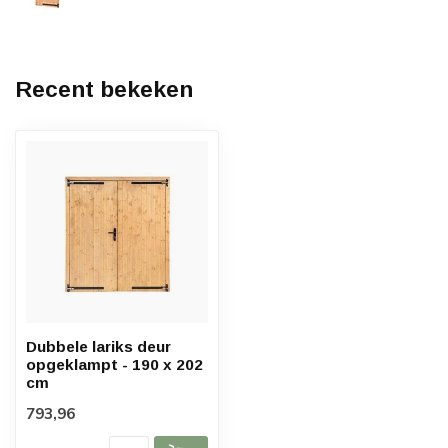
Recent bekeken
Dubbele lariks deur
opgeklampt - 190 x 202
cm
793,96