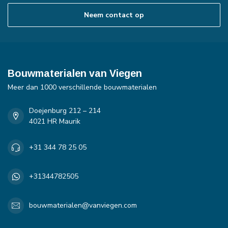
Neem contact op
Bouwmaterialen van Viegen
Meer dan 1000 verschillende bouwmaterialen
Doejenburg 212 – 214
4021 HR Maurik
+31 344 78 25 05
+31344782505
bouwmaterialen@vanviegen.com