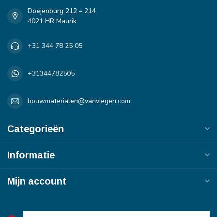
Doejenburg 212 – 214
4021 HR Maurik
+31 344 78 25 05
+31344782505
bouwmaterialen@vanviegen.com
Categorieën
Informatie
Mijn account