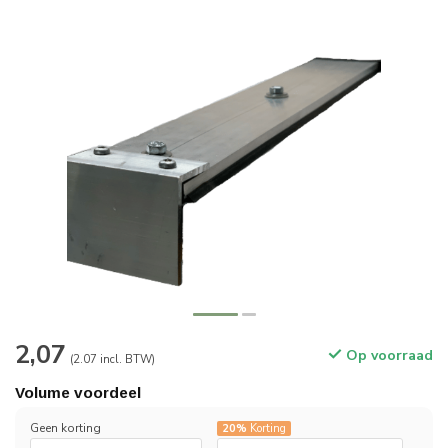
2,07
Op voorraad
(2.07 incl. BTW)
Volume voordeel
Geen korting
20%
Korting