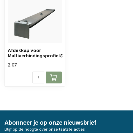
Afdekkap voor
Multiverbindingsprofiel®
2,07
Abonneer je op onze nieuwsbrief
Blijf op de hoogte over onze laatste acties