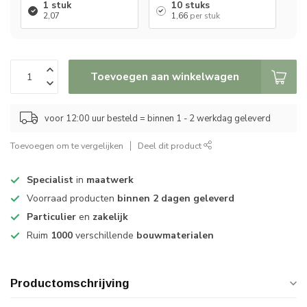
1 stuk
10 stuks
2,07
1,66
per stuk
Toevoegen aan winkelwagen
voor 12:00 uur besteld = binnen 1 - 2 werkdag geleverd
Toevoegen om te vergelijken
Deel dit product
Specialist
in
maatwerk
Voorraad producten
binnen 2 dagen geleverd
Particulier
en
zakelijk
Ruim
1000
verschillende
bouwmaterialen
Productomschrijving