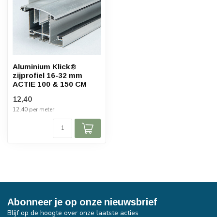
Aluminium Klick®
zijprofiel 16-32 mm
ACTIE 100 & 150 CM
12,40
12,40 per meter
Abonneer je op onze nieuwsbrief
Blijf op de hoogte over onze laatste acties