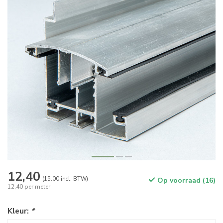
12,40
(15.00 incl. BTW)
Op voorraad (16)
12,40 per meter
Kleur:
*