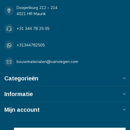
Doejenburg 212 – 214
4021 HR Maurik
+31 344 78 25 05
+31344782505
bouwmaterialen@vanviegen.com
Categorieën
Informatie
Mijn account