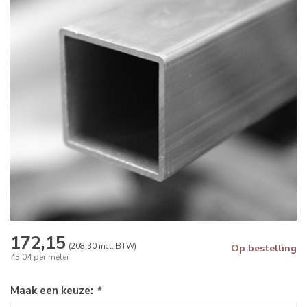
172,15
(208.30 incl. BTW)
Op bestelling
43,04 per meter
Maak een keuze:
*