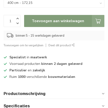
Toevoegen aan winkelwagen
binnen 5 - 15 werkdagen geleverd
Toevoegen om te vergelijken
Deel dit product
Specialist
in
maatwerk
Voorraad producten
binnen 2 dagen geleverd
Particulier
en
zakelijk
Ruim
1000
verschillende
bouwmaterialen
Productomschrijving
Specificaties