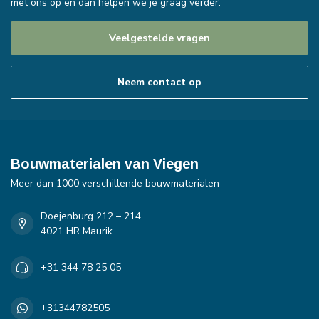
met ons op en dan helpen we je graag verder.
Veelgestelde vragen
Neem contact op
Bouwmaterialen van Viegen
Meer dan 1000 verschillende bouwmaterialen
Doejenburg 212 – 214
4021 HR Maurik
+31 344 78 25 05
+31344782505