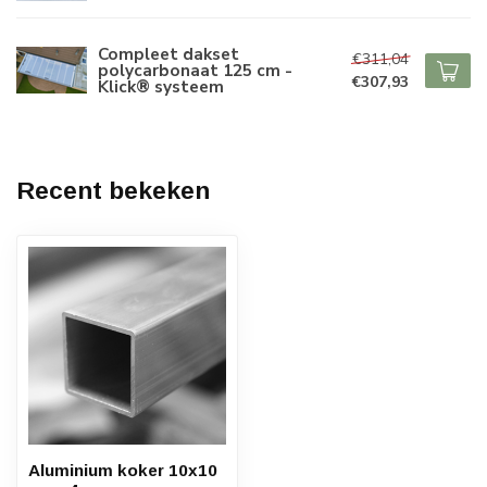
Compleet dakset
€311,04
polycarbonaat 125 cm -
€307,93
Klick® systeem
Recent bekeken
Aluminium koker 10x10