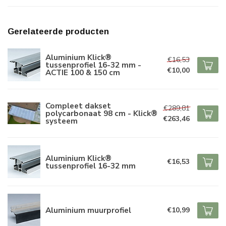
Gerelateerde producten
Aluminium Klick®
€16,53
tussenprofiel 16-32 mm -
€10,00
ACTIE 100 & 150 cm
Compleet dakset
€289,81
polycarbonaat 98 cm - Klick®
€263,46
systeem
Aluminium Klick®
€16,53
tussenprofiel 16-32 mm
Aluminium muurprofiel
€10,99