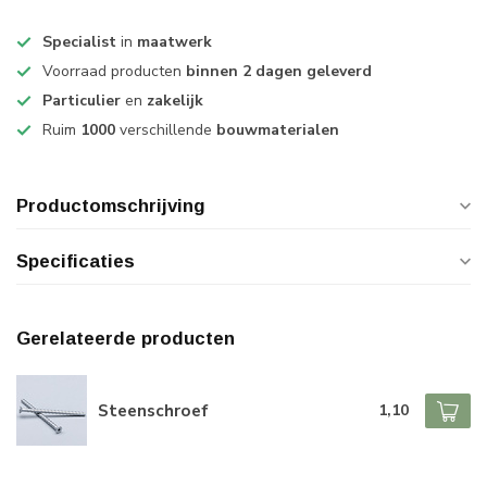
Specialist
in
maatwerk
Voorraad producten
binnen 2 dagen geleverd
Particulier
en
zakelijk
Ruim
1000
verschillende
bouwmaterialen
Productomschrijving
Specificaties
Gerelateerde producten
Steenschroef
1,10