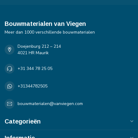
Bouwmaterialen van Viegen
Meer dan 1000 verschillende bouwmaterialen
Doejenburg 212 – 214
4021 HR Maurik
+31 344 78 25 05
+31344782505
bouwmaterialen@vanviegen.com
Categorieën
Informatie