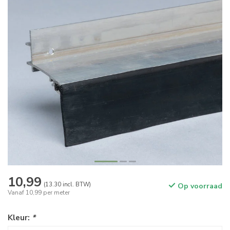
10,99
(13.30 incl. BTW)
Op voorraad
Vanaf 10,99 per meter
Kleur:
*