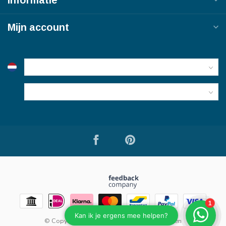
Mijn account
© Copyright 2026 Bouwmaterialen van Viegen