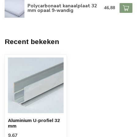
Polycarbonaat kanaalplaat 32
46,88
mm opaal 9-wandig
Recent bekeken
Aluminium U-profiel 32
mm
9,67