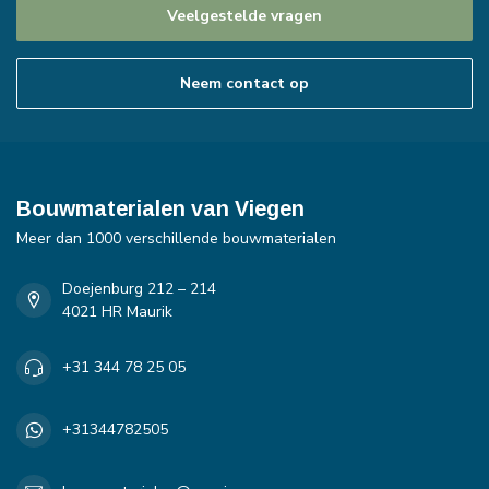
Veelgestelde vragen
Neem contact op
Bouwmaterialen van Viegen
Meer dan 1000 verschillende bouwmaterialen
Doejenburg 212 – 214
4021 HR Maurik
+31 344 78 25 05
+31344782505