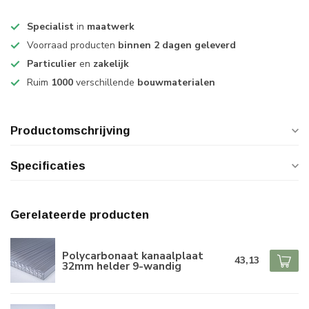
Specialist
in
maatwerk
Voorraad producten
binnen 2 dagen geleverd
Particulier
en
zakelijk
Ruim
1000
verschillende
bouwmaterialen
Productomschrijving
Specificaties
Gerelateerde producten
Polycarbonaat kanaalplaat
43,13
32mm helder 9-wandig