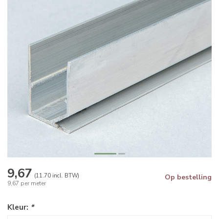
9,67
(11.70 incl. BTW)
Op bestelling
9,67 per meter
Kleur:
*