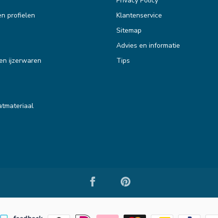
Privacy Policy
en profielen
Klantenservice
Sitemap
Advies en informatie
en ijzerwaren
Tips
tmateriaal