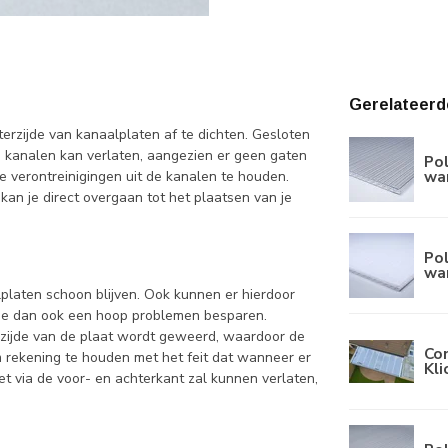
Gerelateerd
erzijde van kanaalplaten af te dichten. Gesloten
de kanalen kan verlaten, aangezien er geen gaten
Po
wa
e verontreinigingen uit de kanalen te houden.
kan je direct overgaan tot het plaatsen van je
Po
wa
lplaten schoon blijven. Ook kunnen er hierdoor
l je dan ook een hoop problemen besparen.
nzijde van de plaat wordt geweerd, waardoor de
Co
m rekening te houden met het feit dat wanneer er
Kl
 via de voor- en achterkant zal kunnen verlaten,