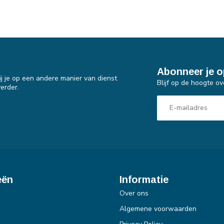
Abonneer je o
j je op een andere manier van dienst
Blijf op de hoogte ov
erder.
eën
Informatie
Over ons
Algemene voorwaarden