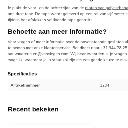
Je plakt de voor- en de achterzijde van de
platen van polycarbon
anti dust tape. De tape wordt geleverd op een rol van vijf meter e
tijdens het afplakken voldoende tape gebruikt.
Behoefte aan meer informatie?
Voor vragen of meer informatie over de bovenstaande gesloten al
te nemen met onze klantenservice. Bel direct naar +31 344 78 25 
bouwmaterialen@vanviegen.com
. Wij beantwoorden al je vragen
mogelijk, waardoor je in staat zal zijn om een goede keuze te ma
Specificaties
Artikelnummer
1204
Recent bekeken