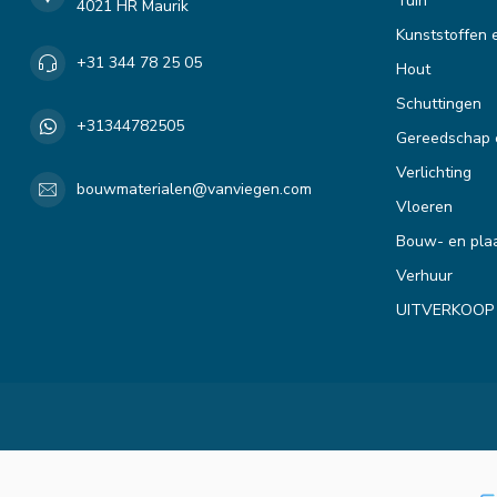
Tuin
4021 HR Maurik
Kunststoffen 
+31 344 78 25 05
Hout
Schuttingen
+31344782505
Gereedschap 
Verlichting
bouwmaterialen@vanviegen.com
Vloeren
Bouw- en plaa
Verhuur
UITVERKOOP