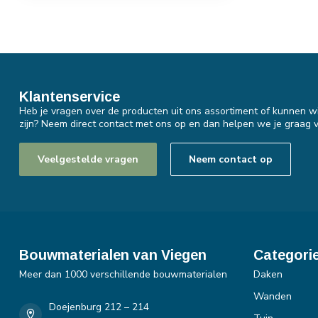
Klantenservice
Heb je vragen over de producten uit ons assortiment of kunnen wi
zijn? Neem direct contact met ons op en dan helpen we je graag v
Veelgestelde vragen
Neem contact op
Bouwmaterialen van Viegen
Categori
Meer dan 1000 verschillende bouwmaterialen
Daken
Wanden
Doejenburg 212 – 214