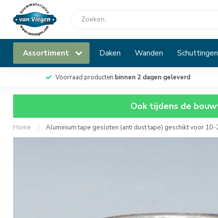
Assortiment
Daken
Wanden
Schuttingen
Voorraad producten
binnen 2 dagen geleverd
Ook tijdens de bouwv
Home
/
Aluminium tape gesloten (anti dust tape) geschikt voor 1