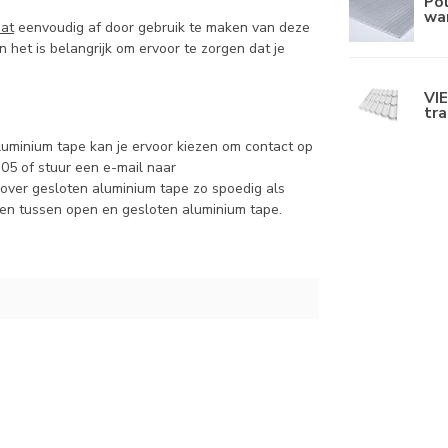
Po
wa
aat
eenvoudig af door gebruik te maken van deze
n het is belangrijk om ervoor te zorgen dat je
VI
tr
uminium tape kan je ervoor kiezen om contact op
05 of stuur een e-mail naar
 over gesloten aluminium tape zo spoedig als
ken tussen open en gesloten aluminium tape.