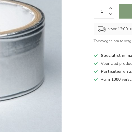
voor 12:00 uu
Toevoegen om te verge
Specialist
in
ma
Voorraad produ
Particulier
en
z
Ruim
1000
versc