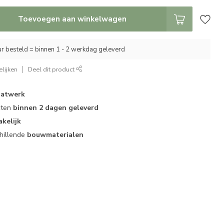
Toevoegen aan winkelwagen
r besteld = binnen 1 - 2 werkdag geleverd
lijken
Deel dit product
atwerk
cten
binnen 2 dagen geleverd
akelijk
hillende
bouwmaterialen