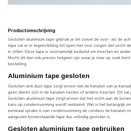
Productomschrijving
Gesloten aluminium tape gebruik je om zowel de voor- als de acht
tape zal er in tegenstelling tot open niet voor zorgen dat vocht 
in zitten. Deze tape is voornamelijk bedoeld om insecten en ander
Mocht dit dan ook precies hetgeen zijn waar je naar op zoek bent 
bestelling.
Aluminium tape gesloten
Gesloten anti dust tape zorgt ervoor dat de kanalen van je kanaa
geen dieren zich in de kanalen nesten of andere insecten. Dit za
Gesloten aluminium tape zorgt ervoor dat het vocht aan de bove
kans op condensvorming wordt verkleind. Wel is het belangrijk o
eenmaal sprake is van condensvorming de condens de kanalen niet
aangezien bovenstaande tape dus volledig gesloten is.
Gesloten aluminium tape gebruiken