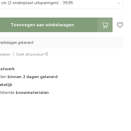
Toevoegen aan winkelwagen
 werkdagen geleverd
lijken
Deel dit product
atwerk
cten
binnen 2 dagen geleverd
akelijk
hillende
bouwmaterialen