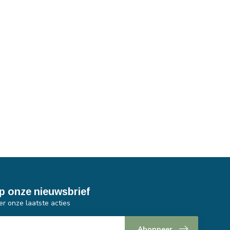
p onze nieuwsbrief
er onze laatste acties
Abonneer