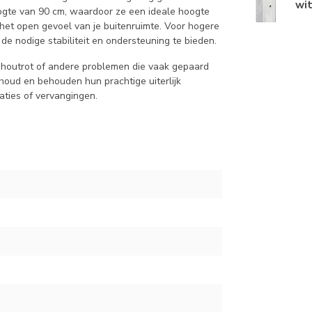
wit
ogte van 90 cm, waardoor ze een ideale hoogte
het open gevoel van je buitenruimte. Voor hogere
e nodige stabiliteit en ondersteuning te bieden.
 houtrot of andere problemen die vaak gepaard
houd en behouden hun prachtige uiterlijk
aties of vervangingen.