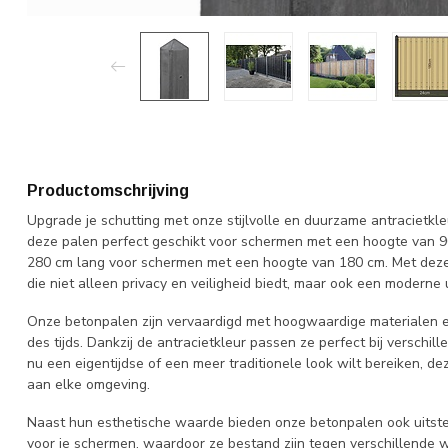
Productomschrijving
Upgrade je schutting met onze stijlvolle en duurzame antracietkl
deze palen perfect geschikt voor schermen met een hoogte van 
280 cm lang voor schermen met een hoogte van 180 cm. Met deze 
die niet alleen privacy en veiligheid biedt, maar ook een moderne u
Onze betonpalen zijn vervaardigd met hoogwaardige materialen 
des tijds. Dankzij de antracietkleur passen ze perfect bij verschil
nu een eigentijdse of een meer traditionele look wilt bereiken, 
aan elke omgeving.
Naast hun esthetische waarde bieden onze betonpalen ook uitsteke
voor je schermen, waardoor ze bestand zijn tegen verschillende