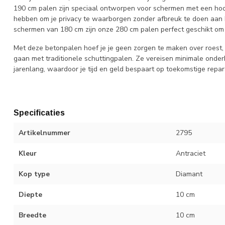
190 cm palen zijn speciaal ontworpen voor schermen met een ho
hebben om je privacy te waarborgen zonder afbreuk te doen aan 
schermen van 180 cm zijn onze 280 cm palen perfect geschikt om d
Met deze betonpalen hoef je je geen zorgen te maken over roest,
gaan met traditionele schuttingpalen. Ze vereisen minimale onder
jarenlang, waardoor je tijd en geld bespaart op toekomstige repar
Specificaties
Artikelnummer
2795
Kleur
Antraciet
Kop type
Diamant
Diepte
10 cm
Breedte
10 cm