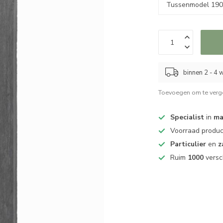
binnen 2 - 4
Toevoegen om te verge
Specialist
in
ma
Voorraad produ
Particulier
en
z
Ruim
1000
versc