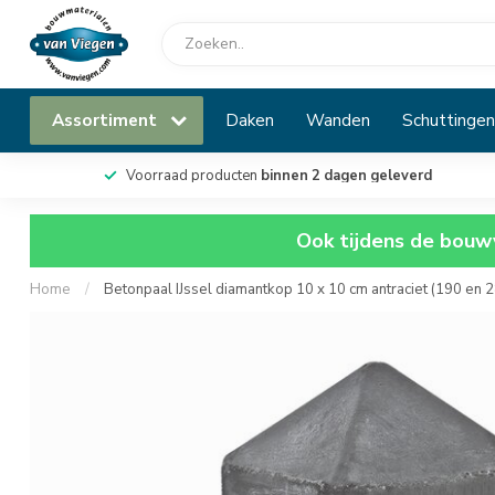
Assortiment
Daken
Wanden
Schuttingen
Voorraad producten
binnen 2 dagen geleverd
Ook tijdens de bouwv
Home
/
Betonpaal IJssel diamantkop 10 x 10 cm antraciet (190 en 