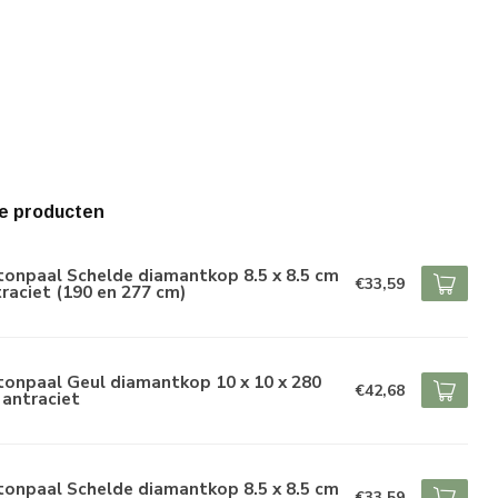
e producten
tonpaal Schelde diamantkop 8.5 x 8.5 cm
€33,59
raciet (190 en 277 cm)
tonpaal Geul diamantkop 10 x 10 x 280
€42,68
antraciet
tonpaal Schelde diamantkop 8.5 x 8.5 cm
€33,59