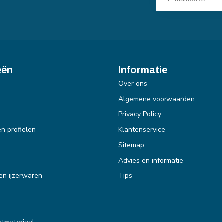
eën
Informatie
Over ons
Algemene voorwaarden
Privacy Policy
en profielen
Klantenservice
Sitemap
Advies en informatie
en ijzerwaren
Tips
tmateriaal