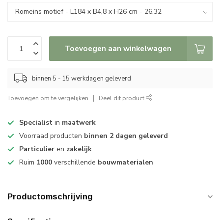
Toevoegen aan winkelwagen
binnen 5 - 15 werkdagen geleverd
Toevoegen om te vergelijken
Deel dit product
Specialist
in
maatwerk
Voorraad producten
binnen 2 dagen geleverd
Particulier
en
zakelijk
Ruim
1000
verschillende
bouwmaterialen
Productomschrijving