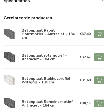
Specificaties
Gerelateerde producten
Betonplaat Rabat
Houtmotief - Antraciet - 184
€37,40
cm
Betonplaat rotsmotief -
€32,67
Antraciet - 184 cm
Betonplaat Blokhutprofiel -
€31,68
Wit/grijs - 184 cm
Betonplaat Romeins motief -
€38,14
Antraciet - 184 cm