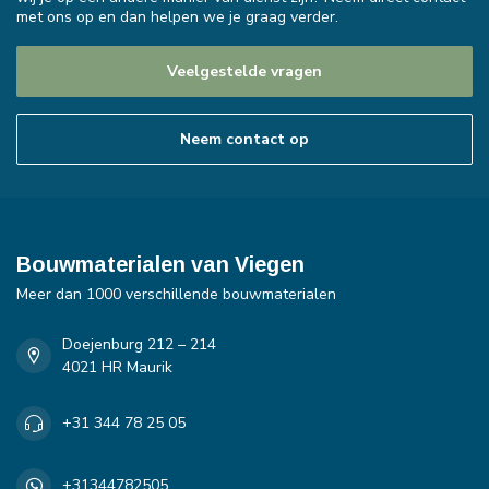
met ons op en dan helpen we je graag verder.
Veelgestelde vragen
Neem contact op
Bouwmaterialen van Viegen
Meer dan 1000 verschillende bouwmaterialen
Doejenburg 212 – 214
4021 HR Maurik
+31 344 78 25 05
+31344782505