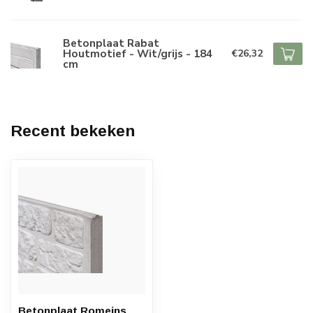
Betonplaat Rabat
Houtmotief - Wit/grijs - 184
€26,32
cm
Recent bekeken
Betonplaat Romeins