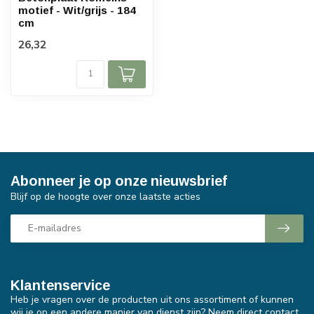
motief - Wit/grijs - 184
cm
26,32
Abonneer je op onze nieuwsbrief
Blijf op de hoogte over onze laatste acties
Klantenservice
Heb je vragen over de producten uit ons assortiment of kunnen
wij je op een andere manier van dienst zijn? Neem direct contact