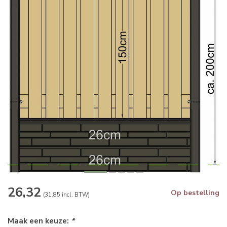
26,32
Op bestelling
(31.85 incl. BTW)
Maak een keuze:
*