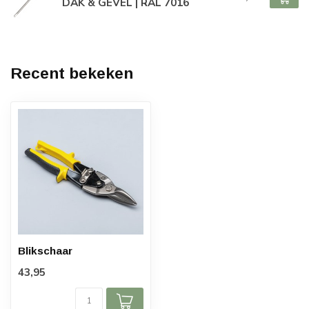
DAK & GEVEL | RAL 7016
Recent bekeken
Blikschaar
43,95