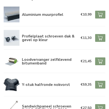
Aluminium muurprofiel
€10,99
Profielplaat schroeven dak &
€11,30
gevel op kleur
Loodvervanger zelfklevend
€21,45
bitumenband
Y-stuk halfronde nokvorst
€59,35
Sandwichpaneel schroeven
€27,50