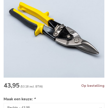
43,95
Op bestelling
(53.18 incl. BTW)
Maak een keuze:
*