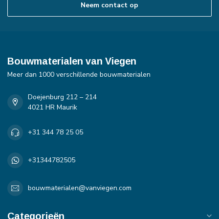
Neem contact op
Bouwmaterialen van Viegen
Meer dan 1000 verschillende bouwmaterialen
Doejenburg 212 – 214
4021 HR Maurik
+31 344 78 25 05
+31344782505
bouwmaterialen@vanviegen.com
Categorieën