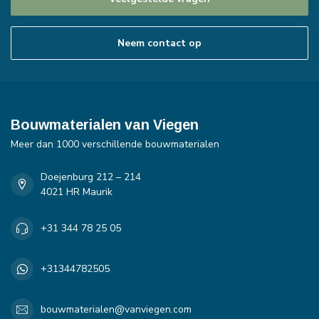
Neem contact op
Bouwmaterialen van Viegen
Meer dan 1000 verschillende bouwmaterialen
Doejenburg 212 – 214
4021 HR Maurik
+31 344 78 25 05
+31344782505
bouwmaterialen@vanviegen.com