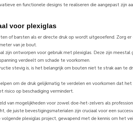
ovatieve en functionele designs te realiseren die aangepast zijn a
al voor plexiglas
ijten of barsten als er directe druk op wordt uitgeoefend. Zorg er
ameter van je bout.
iaal zijn ontworpen voor gebruik met plexiglas. Deze zijn meesta
 spanning verdeelt om schade te voorkomen.
uctie stevig is, is het belangrijk om bouten niet te strak aan te dr
elpen om de druk gelijkmatig te verdelen en voorkomen dat het 
t risico op beschadiging vermindert.
ld van mogelijkheden voor zowel doe-het-zelvers als professiona
, de juiste bevestigingsmaterialen zijn cruciaal voor een succesv
 volgende plexiglas project, gewapend met de kennis om het veili