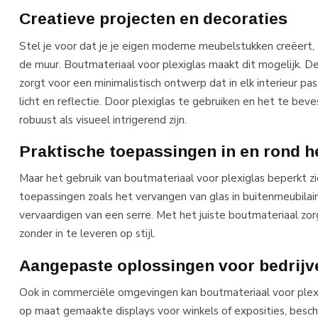
Creatieve projecten en decoraties
Stel je voor dat je je eigen moderne meubelstukken creëert, 
de muur. Boutmateriaal voor plexiglas maakt dit mogelijk. D
zorgt voor een minimalistisch ontwerp dat in elk interieur pa
licht en reflectie. Door plexiglas te gebruiken en het te bev
robuust als visueel intrigerend zijn.
Praktische toepassingen in en rond h
Maar het gebruik van boutmateriaal voor plexiglas beperkt zi
toepassingen zoals het vervangen van glas in buitenmeubilair, 
vervaardigen van een serre. Met het juiste boutmateriaal zor
zonder in te leveren op stijl.
Aangepaste oplossingen voor bedrijv
Ook in commerciële omgevingen kan boutmateriaal voor plex
op maat gemaakte displays voor winkels of exposities, besch