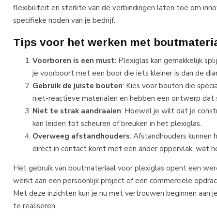
flexibiliteit en sterkte van de verbindingen laten toe om inn
specifieke noden van je bedrijf.
Tips voor het werken met boutmateria
Voorboren is een must
: Plexiglas kan gemakkelijk spl
je voorboort met een boor die iets kleiner is dan de di
Gebruik de juiste bouten
: Kies voor bouten die spec
niet-reactieve materialen en hebben een ontwerp dat
Niet te strak aandraaien
: Hoewel je wilt dat je constr
kan leiden tot scheuren of breuken in het plexiglas.
Overweeg afstandhouders
: Afstandhouders kunnen h
direct in contact komt met een ander oppervlak, wat he
Het gebruik van boutmateriaal voor plexiglas opent een were
werkt aan een persoonlijk project of een commerciële opdracht
Met deze inzichten kun je nu met vertrouwen beginnen aan je
te realiseren.