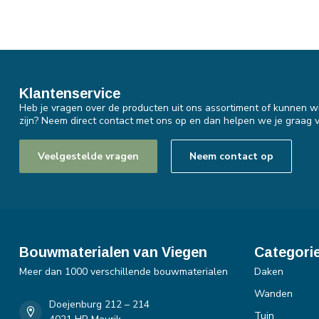
Klantenservice
Heb je vragen over de producten uit ons assortiment of kunnen wi
zijn? Neem direct contact met ons op en dan helpen we je graag v
Veelgestelde vragen
Neem contact op
Bouwmaterialen van Viegen
Categori
Meer dan 1000 verschillende bouwmaterialen
Daken
Wanden
Doejenburg 212 – 214
Tuin