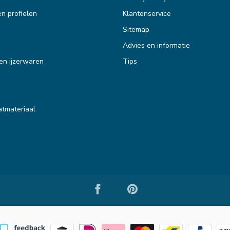
en profielen
Klantenservice
Sitemap
Advies en informatie
en ijzerwaren
Tips
tmateriaal