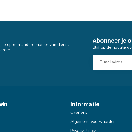
Abonneer je o
j je op een andere manier van dienst
Blijf op de hoogte ov
erder.
eën
Informatie
Over ons
Algemene voorwaarden
Privacy Policy