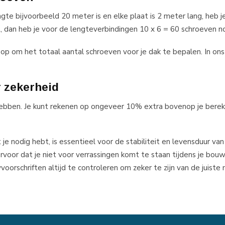
te bijvoorbeeld 20 meter is en elke plaat is 2 meter lang, heb je
, dan heb je voor de lengteverbindingen 10 x 6 = 60 schroeven no
 op om het totaal aantal schroeven voor je dak te bepalen. In on
r zekerheid
 hebben. Je kunt rekenen op ongeveer 10% extra bovenop je bere
e nodig hebt, is essentieel voor de stabiliteit en levensduur van
rvoor dat je niet voor verrassingen komt te staan tijdens je bouw
voorschriften altijd te controleren om zeker te zijn van de juiste