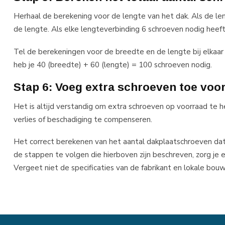
Herhaal de berekening voor de lengte van het dak. Als de leng
de lengte. Als elke lengteverbinding 6 schroeven nodig heeft
Tel de berekeningen voor de breedte en de lengte bij elkaar
heb je 40 (breedte) + 60 (lengte) = 100 schroeven nodig.
Stap 6: Voeg extra schroeven toe voo
Het is altijd verstandig om extra schroeven op voorraad te
verlies of beschadiging te compenseren.
Het correct berekenen van het aantal dakplaatschroeven dat j
de stappen te volgen die hierboven zijn beschreven, zorg je e
Vergeet niet de specificaties van de fabrikant en lokale bouw