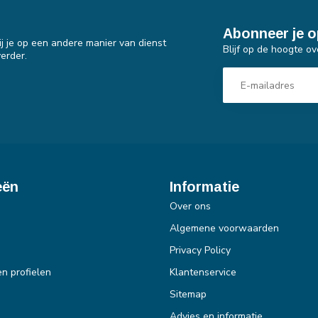
Abonneer je o
j je op een andere manier van dienst
Blijf op de hoogte ov
erder.
eën
Informatie
Over ons
Algemene voorwaarden
Privacy Policy
en profielen
Klantenservice
Sitemap
Advies en informatie