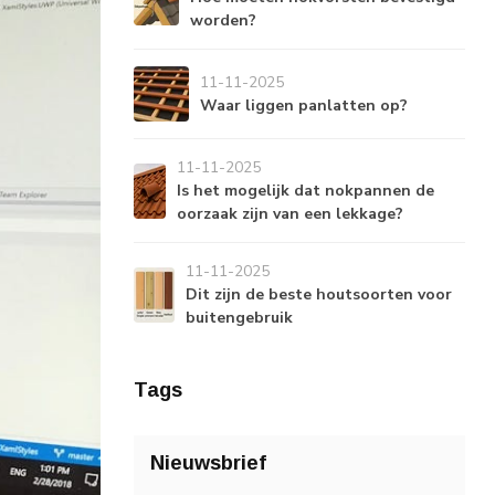
worden?
11-11-2025
Waar liggen panlatten op?
11-11-2025
Is het mogelijk dat nokpannen de
oorzaak zijn van een lekkage?
11-11-2025
Dit zijn de beste houtsoorten voor
buitengebruik
Tags
Nieuwsbrief