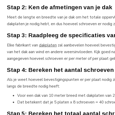
Stap 2: Ken de afmetingen van je dak
Meet de lengte en breedte van je dak om het totale oppervl
dakplaten je nodig hebt, en dus hoeveel schroeven er nodig z
Stap 3: Raadpleeg de specificaties va
Elke fabrikant van
dakplaten
zal aanbevelen hoeveel bevestigin
van het dak aan wind en andere weersinvloeden. Kijk goed naar
aangegeven hoeveel schroeven er per meter of per plaat ge
Stap 4: Bereken het aantal schroeven 
Als je weet hoeveel bevestigingspunten er per plaat nodig z
langs de breedte nodig heeft:
Voor een dak van 10 meter breed met dakplaten van 2 
Dat betekent dat je 5 platen x 8 schroeven = 40 schro
Stap 5: Bereken het totaal aantal sch