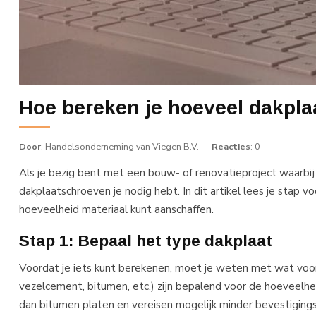
Hoe bereken je hoeveel dakpla
Door
: Handelsonderneming van Viegen B.V.
Reacties
: 0
Als je bezig bent met een bouw- of renovatieproject waarbi
dakplaatschroeven je nodig hebt. In dit artikel lees je stap vo
hoeveelheid materiaal kunt aanschaffen.
Stap 1: Bepaal het type dakplaat
Voordat je iets kunt berekenen, moet je weten met wat voor
vezelcement, bitumen, etc.) zijn bepalend voor de hoeveelh
dan bitumen platen en vereisen mogelijk minder bevestiging