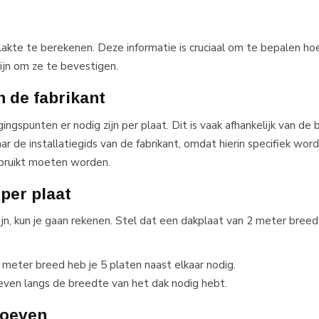
akte te berekenen. Deze informatie is cruciaal om te bepalen ho
ijn om ze te bevestigen.
n de fabrikant
gspunten er nodig zijn per plaat. Dit is vaak afhankelijk van de 
 de installatiegids van de fabrikant, omdat hierin specifiek wor
bruikt moeten worden.
per plaat
ijn, kun je gaan rekenen. Stel dat een dakplaat van 2 meter bree
meter breed heb je 5 platen naast elkaar nodig.
even langs de breedte van het dak nodig hebt.
roeven