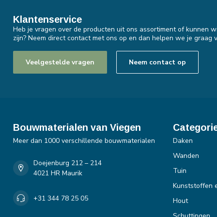
Klantenservice
Heb je vragen over de producten uit ons assortiment of kunnen wi
zijn? Neem direct contact met ons op en dan helpen we je graag v
Veelgestelde vragen
Neem contact op
Bouwmaterialen van Viegen
Categori
Meer dan 1000 verschillende bouwmaterialen
Daken
Wanden
Doejenburg 212 – 214
Tuin
4021 HR Maurik
Kunststoffen 
+31 344 78 25 05
Hout
Schuttingen