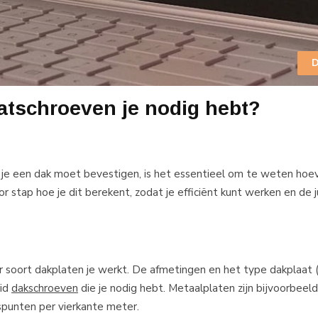
D
atschroeven je nodig hebt?
j je een dak moet bevestigen, is het essentieel om te weten hoe
or stap hoe je dit berekent, zodat je efficiënt kunt werken en de j
 soort dakplaten je werkt. De afmetingen en het type dakplaat 
eid
dakschroeven
die je nodig hebt. Metaalplaten zijn bijvoorbeel
spunten per vierkante meter.